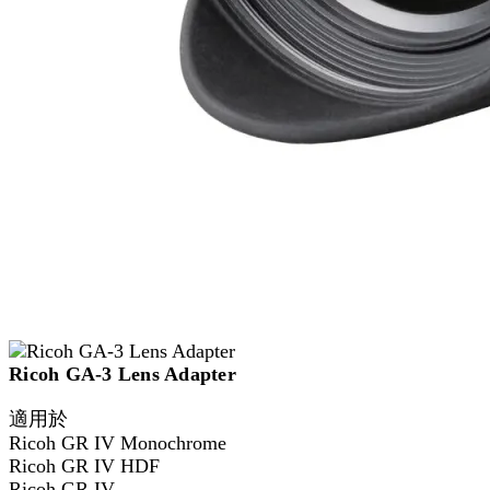
Ricoh GA-3 Lens Adapter
適用於
Ricoh GR IV Monochrome
Ricoh GR IV HDF
Ricoh GR IV