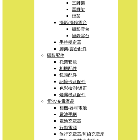
三腳架
單腳架
燈架
攝影/攝錄雲台
攝影雲台
攝錄雲台
手持穩定器
腳架/雲台配件
攝影配件
托架套籠
相機配件
鏡頭配件
記憶卡及配件
色彩檢測/矯正
煙霧機及配件
電池/充電產品
相機/器材電池
電池手柄
電池充電器
行動電源
旅行充電器/無線充電座