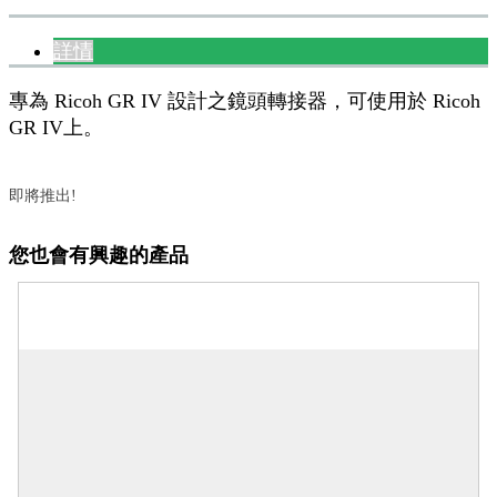
詳情
專為 Ricoh GR IV 設計之鏡頭轉接器，可使用於 Ricoh
GR IV上。
即將推出!
您也會有興趣的產品