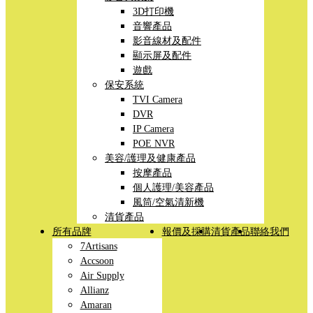
3D打印機
音響產品
影音線材及配件
顯示屏及配件
遊戲
保安系統
TVI Camera
DVR
IP Camera
POE NVR
美容/護理及健康產品
按摩產品
個人護理/美容產品
風筒/空氣清新機
清貨產品
所有品牌
報價及採購
清貨產品
聯絡我們
7Artisans
Accsoon
Air Supply
Allianz
Amaran