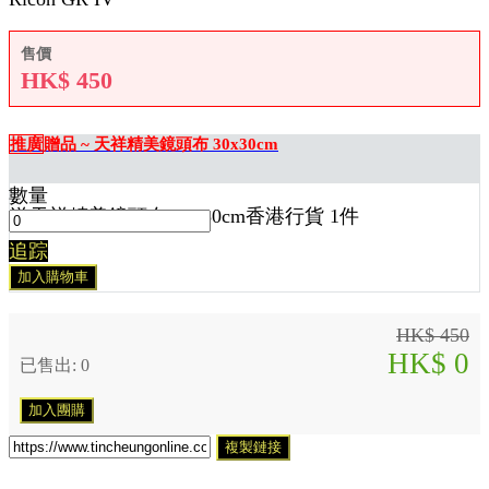
售價
HK$
450
推廣
贈品 ~ 天祥精美鏡頭布 30x30cm
數量
送
天祥精美鏡頭布 30x30cm香港行貨 1
件
追踪
加入購物車
HK$ 450
HK$ 0
已售出: 0
加入團購
複製鏈接