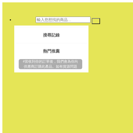
搜尋記錄
熱門推薦
#當收到你的訂單後，我們會為你向
供應商訂購此產品。如有貨源問題