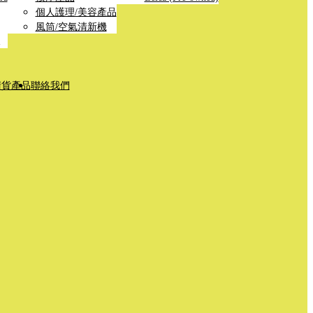
個人護理/美容產品
風筒/空氣清新機
清貨產品
聯絡我們