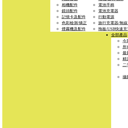
相機配件
電池手柄
鏡頭配件
電池充電器
記憶卡及配件
行動電源
色彩檢測/矯正
旅行充電器/無
煙霧機及配件
拖板/USB快速
全部產品
今
所
最
精
二
攝