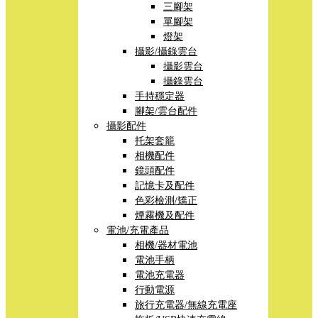
三腳架
單腳架
燈架
攝影/攝錄雲台
攝影雲台
攝錄雲台
手持穩定器
腳架/雲台配件
攝影配件
托架套籠
相機配件
鏡頭配件
記憶卡及配件
色彩檢測/矯正
煙霧機及配件
電池/充電產品
相機/器材電池
電池手柄
電池充電器
行動電源
旅行充電器/無線充電座