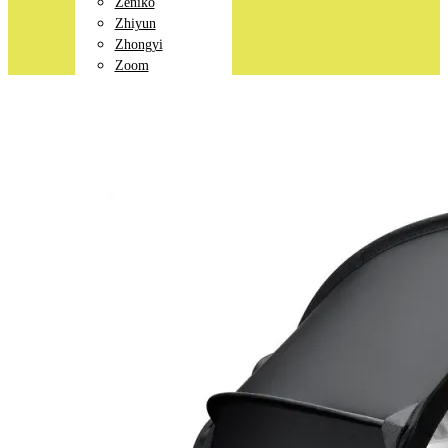
Zeniko
Zhiyun
Zhongyi
Zoom