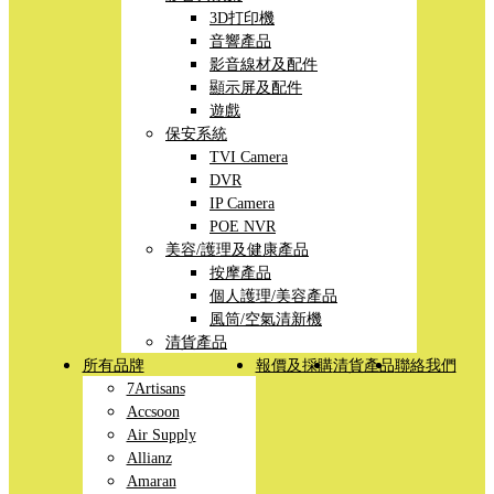
3D打印機
音響產品
影音線材及配件
顯示屏及配件
遊戲
保安系統
TVI Camera
DVR
IP Camera
POE NVR
美容/護理及健康產品
按摩產品
個人護理/美容產品
風筒/空氣清新機
清貨產品
所有品牌
報價及採購
清貨產品
聯絡我們
7Artisans
Accsoon
Air Supply
Allianz
Amaran