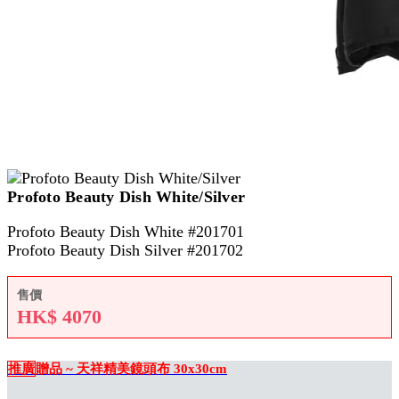
Profoto Beauty Dish White/Silver
Profoto Beauty Dish White #201701
Profoto Beauty Dish Silver #201702
售價
HK$
4070
推廣
贈品 ~ 天祥精美鏡頭布 30x30cm