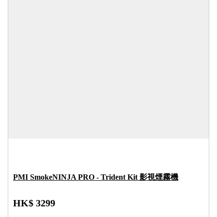
PMI SmokeNINJA PRO - Trident Kit 影視煙霧機
HK$ 3299