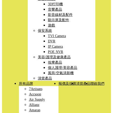
3D打印機
音響產品
影音線材及配件
顯示屏及配件
遊戲
保安系統
TVI Camera
DVR
IP Camera
POE NVR
美容/護理及健康產品
按摩產品
個人護理/美容產品
風筒/空氣清新機
清貨產品
所有品牌
報價及採購
清貨產品
聯絡我們
7Artisans
Accsoon
Air Supply
Allianz
Amaran