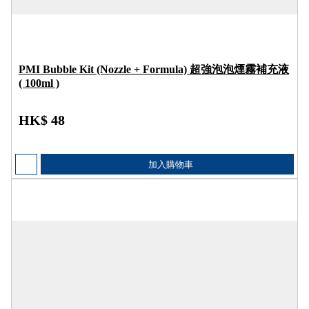
PMI Bubble Kit (Nozzle + Formula) 超強泡泡煙霧補充液
( 100ml )
HK$ 48
加入購物車