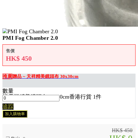
PMI Fog Chamber 2.0
售價
HK$
450
推廣
贈品 ~ 天祥精美鏡頭布 30x30cm
數量
送
天祥精美鏡頭布 30x30cm香港行貨 1
件
追踪
加入購物車
HK$ 450