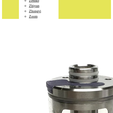
Zeniko
Zhiyun
Zhongyi
Zoom