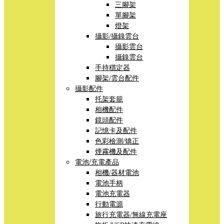
三腳架
單腳架
燈架
攝影/攝錄雲台
攝影雲台
攝錄雲台
手持穩定器
腳架/雲台配件
攝影配件
托架套籠
相機配件
鏡頭配件
記憶卡及配件
色彩檢測/矯正
煙霧機及配件
電池/充電產品
相機/器材電池
電池手柄
電池充電器
行動電源
旅行充電器/無線充電座