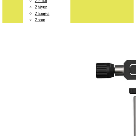
Zeniko
Zhiyun
Zhongyi
Zoom