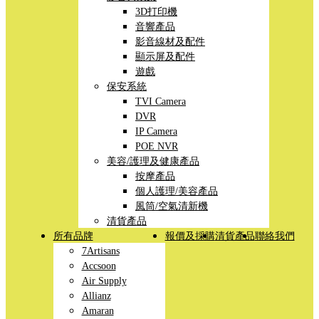
3D打印機
音響產品
影音線材及配件
顯示屏及配件
遊戲
保安系統
TVI Camera
DVR
IP Camera
POE NVR
美容/護理及健康產品
按摩產品
個人護理/美容產品
風筒/空氣清新機
清貨產品
所有品牌
報價及採購
清貨產品
聯絡我們
7Artisans
Accsoon
Air Supply
Allianz
Amaran