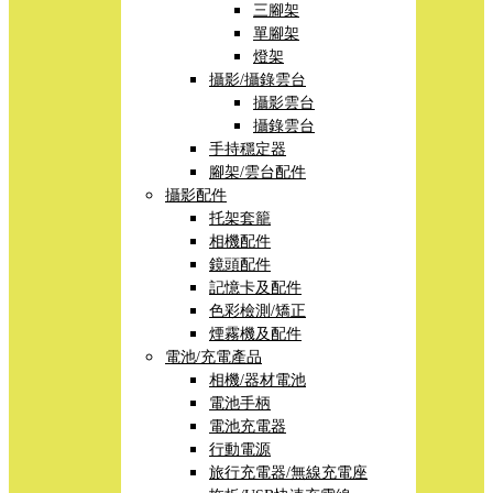
三腳架
單腳架
燈架
攝影/攝錄雲台
攝影雲台
攝錄雲台
手持穩定器
腳架/雲台配件
攝影配件
托架套籠
相機配件
鏡頭配件
記憶卡及配件
色彩檢測/矯正
煙霧機及配件
電池/充電產品
相機/器材電池
電池手柄
電池充電器
行動電源
旅行充電器/無線充電座