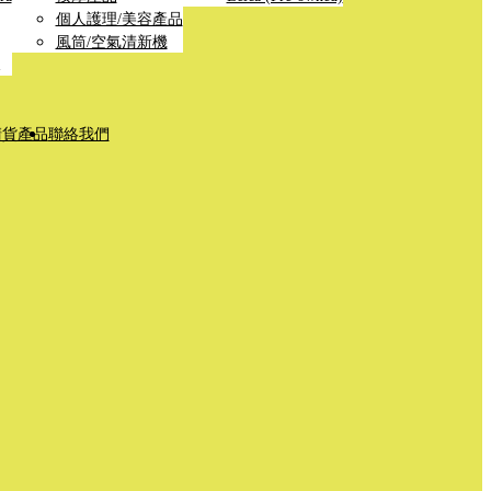
個人護理/美容產品
風筒/空氣清新機
清貨產品
聯絡我們