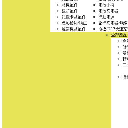
相機配件
電池手柄
鏡頭配件
電池充電器
記憶卡及配件
行動電源
色彩檢測/矯正
旅行充電器/無
煙霧機及配件
拖板/USB快速
全部產品
今
所
最
精
二
攝