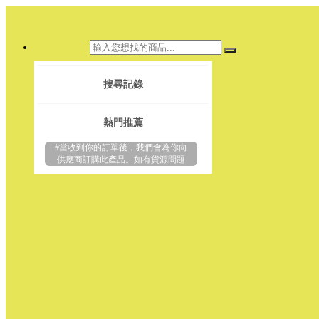
搜尋記錄
熱門推薦
#當收到你的訂單後，我們會為你向
供應商訂購此產品。如有貨源問題