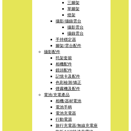
三腳架
單腳架
燈架
攝影/攝錄雲台
攝影雲台
攝錄雲台
手持穩定器
腳架/雲台配件
攝影配件
托架套籠
相機配件
鏡頭配件
記憶卡及配件
色彩檢測/矯正
煙霧機及配件
電池/充電產品
相機/器材電池
電池手柄
電池充電器
行動電源
旅行充電器/無線充電座