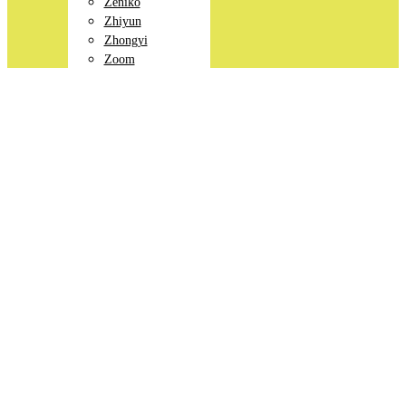
Zeniko
Zhiyun
Zhongyi
Zoom