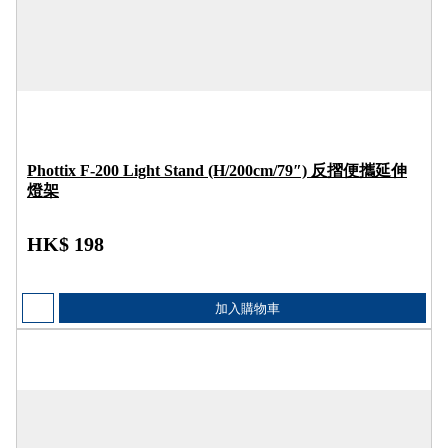
Phottix F-200 Light Stand (H/200cm/79″) 反摺便攜延伸
燈架
HK$ 198
加入購物車