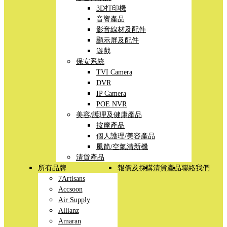
3D打印機
音響產品
影音線材及配件
顯示屏及配件
遊戲
保安系統
TVI Camera
DVR
IP Camera
POE NVR
美容/護理及健康產品
按摩產品
個人護理/美容產品
風筒/空氣清新機
清貨產品
所有品牌
報價及採購
清貨產品
聯絡我們
7Artisans
Accsoon
Air Supply
Allianz
Amaran