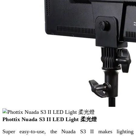
Phottix Nuada S3 II LED Light 柔光燈
Super easy-to-use, the Nuada S3 II makes lighting