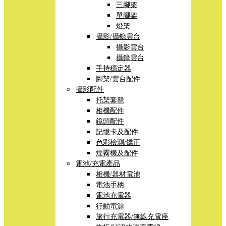
三腳架
單腳架
燈架
攝影/攝錄雲台
攝影雲台
攝錄雲台
手持穩定器
腳架/雲台配件
攝影配件
托架套籠
相機配件
鏡頭配件
記憶卡及配件
色彩檢測/矯正
煙霧機及配件
電池/充電產品
相機/器材電池
電池手柄
電池充電器
行動電源
旅行充電器/無線充電座