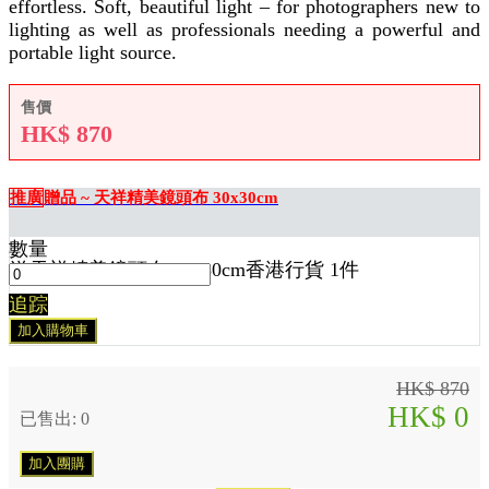
effortless. Soft, beautiful light – for photographers new to
lighting as well as professionals needing a powerful and
portable light source.
售價
HK$
870
推廣
贈品 ~ 天祥精美鏡頭布 30x30cm
數量
送
天祥精美鏡頭布 30x30cm香港行貨 1
件
追踪
加入購物車
HK$ 870
HK$ 0
已售出: 0
加入團購