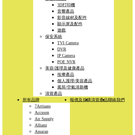
3D打印機
音響產品
影音線材及配件
顯示屏及配件
遊戲
保安系統
TVI Camera
DVR
IP Camera
POE NVR
美容/護理及健康產品
按摩產品
個人護理/美容產品
風筒/空氣清新機
清貨產品
所有品牌
報價及採購
清貨產品
聯絡我們
7Artisans
Accsoon
Air Supply
Allianz
Amaran