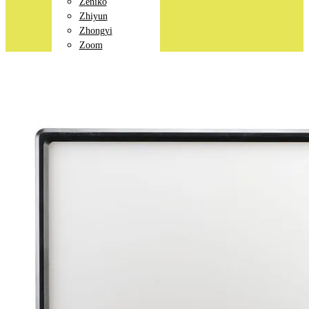
Zeniko
Zhiyun
Zhongyi
Zoom