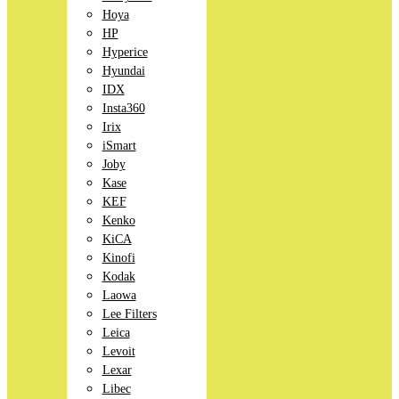
Hoya
HP
Hyperice
Hyundai
IDX
Insta360
Irix
iSmart
Joby
Kase
KEF
Kenko
KiCA
Kinofi
Kodak
Laowa
Lee Filters
Leica
Levoit
Lexar
Libec