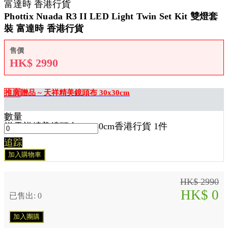
Phottix Nuada R3 II LED Light Twin Set Kit 雙燈套
裝 富達時 香港行貨
售價
HK$
2990
推廣
贈品 ~ 天祥精美鏡頭布 30x30cm
數量
送
天祥精美鏡頭布 30x30cm香港行貨 1
件
追踪
加入購物車
HK$ 2990
HK$ 0
已售出: 0
加入團購