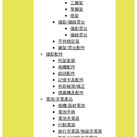
三腳架
單腳架
燈架
攝影/攝錄雲台
攝影雲台
攝錄雲台
手持穩定器
腳架/雲台配件
攝影配件
托架套籠
相機配件
鏡頭配件
記憶卡及配件
色彩檢測/矯正
煙霧機及配件
電池/充電產品
相機/器材電池
電池手柄
電池充電器
行動電源
旅行充電器/無線充電座