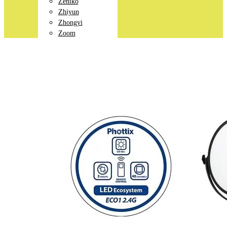
Zeniko
Zhiyun
Zhongyi
Zoom