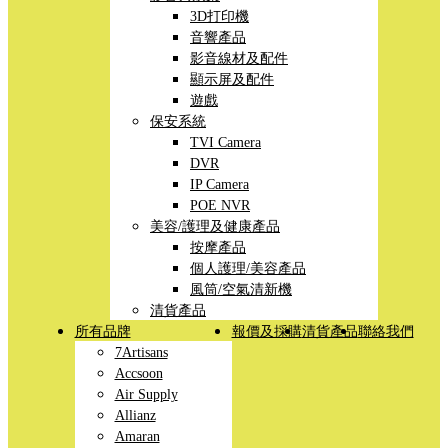
3D打印機
音響產品
影音線材及配件
顯示屏及配件
遊戲
保安系統
TVI Camera
DVR
IP Camera
POE NVR
美容/護理及健康產品
按摩產品
個人護理/美容產品
風筒/空氣清新機
清貨產品
所有品牌
報價及採購
清貨產品
聯絡我們
7Artisans
Accsoon
Air Supply
Allianz
Amaran