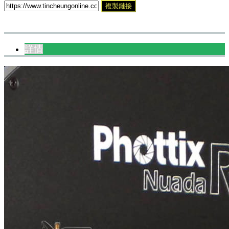
複製鏈接
詳情