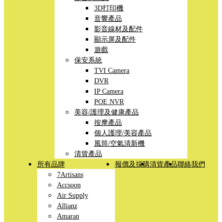
3D打印機
音響產品
影音線材及配件
顯示屏及配件
遊戲
保安系統
TVI Camera
DVR
IP Camera
POE NVR
美容/護理及健康產品
按摩產品
個人護理/美容產品
風筒/空氣清新機
清貨產品
所有品牌
報價及採購
清貨產品
聯絡我們
7Artisans
Accsoon
Air Supply
Allianz
Amaran