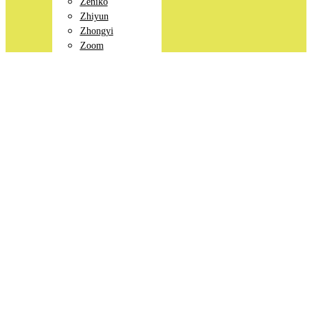
Zeniko
Zhiyun
Zhongyi
Zoom