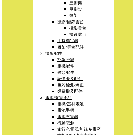
三腳架
單腳架
燈架
攝影/攝錄雲台
攝影雲台
攝錄雲台
手持穩定器
腳架/雲台配件
攝影配件
托架套籠
相機配件
鏡頭配件
記憶卡及配件
色彩檢測/矯正
煙霧機及配件
電池/充電產品
相機/器材電池
電池手柄
電池充電器
行動電源
旅行充電器/無線充電座