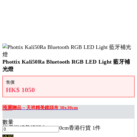
Phottix Kali50Ra Bluetooth RGB LED Light 藍牙補
光燈
售價
HK$
1050
推廣
贈品 ~ 天祥精美鏡頭布 30x30cm
數量
送
天祥精美鏡頭布 30x30cm香港行貨 1
件