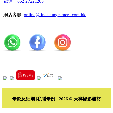
電話: +852 27221265
網店客服:
online@tincheungcamera.com.hk
條款及細則
|
私隱條例
| 2026 © 天祥攝影器材