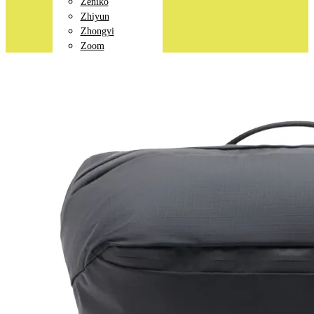
Zeniko
Zhiyun
Zhongyi
Zoom