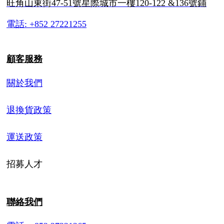
旺角山東街47-51號星際城市一樓120-122 &136號鋪
電話: +852 27221255
顧客服務
關於我們
退換貨政策
運送政策
招募人才
聯絡我們