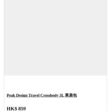
Peak Design Travel Crossbody 3L 單肩包
HK$ 859