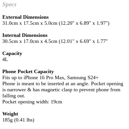
Specs
External Dimensions
31.0cm x 17.5cm x 5.0cm (12.20" x 6.89" x 1.97")
Internal Dimensions
30.5cm x 17.0cm x 4.5cm (12.01" x 6.69" x 1.77"
Capacity
4L
Phone Pocket Capacity
Fits up to iPhone 16 Pro Max, Samsung S24+
Phone is meant to be inserted at an angle. Pocket opening
is narrower & has magnetic clasp to prevent phone from
falling out.
Pocket opening width: 19cm
Weight
185g (0.41 lbs)