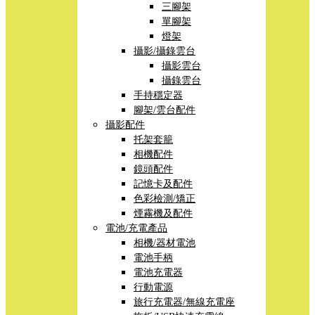
三腳架
單腳架
燈架
攝影/攝錄雲台
攝影雲台
攝錄雲台
手持穩定器
腳架/雲台配件
攝影配件
托架套籠
相機配件
鏡頭配件
記憶卡及配件
色彩檢測/矯正
煙霧機及配件
電池/充電產品
相機/器材電池
電池手柄
電池充電器
行動電源
旅行充電器/無線充電座