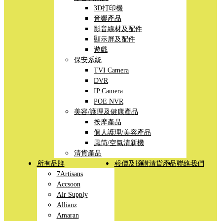
3D打印機
音響產品
影音線材及配件
顯示屏及配件
遊戲
保安系統
TVI Camera
DVR
IP Camera
POE NVR
美容/護理及健康產品
按摩產品
個人護理/美容產品
風筒/空氣清新機
清貨產品
所有品牌
報價及採購
清貨產品
聯絡我們
7Artisans
Accsoon
Air Supply
Allianz
Amaran