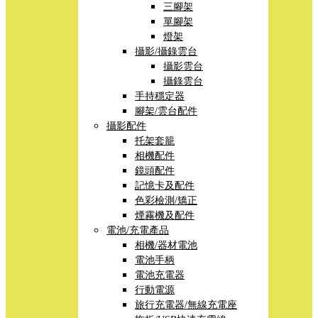
三腳架
單腳架
燈架
攝影/攝錄雲台
攝影雲台
攝錄雲台
手持穩定器
腳架/雲台配件
攝影配件
托架套籠
相機配件
鏡頭配件
記憶卡及配件
色彩檢測/矯正
煙霧機及配件
電池/充電產品
相機/器材電池
電池手柄
電池充電器
行動電源
旅行充電器/無線充電座