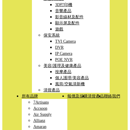
3D打印機
音響產品
影音線材及配件
顯示屏及配件
遊戲
保安系統
TVI Camera
DVR
IP Camera
POE NVR
美容/護理及健康產品
按摩產品
個人護理/美容產品
風筒/空氣清新機
清貨產品
所有品牌
報價及採購
清貨產品
聯絡我們
7Artisans
Accsoon
Air Supply
Allianz
Amaran