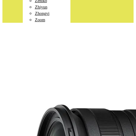
Zeniko
Zhiyun
Zhongyi
Zoom