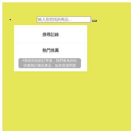
搜尋記錄
熱門推薦
#當收到你的訂單後，我們會為你向
供應商訂購此產品。如有貨源問題