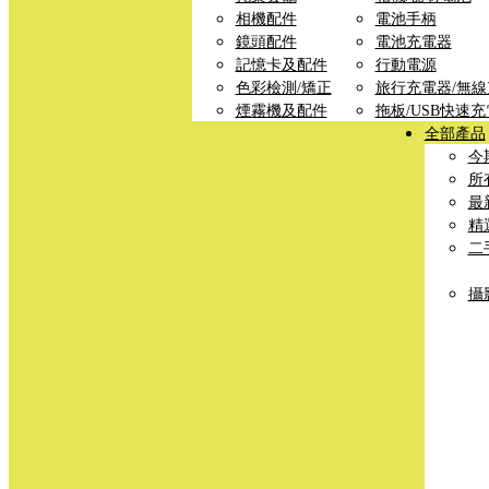
相機配件
電池手柄
鏡頭配件
電池充電器
記憶卡及配件
行動電源
色彩檢測/矯正
旅行充電器/無
煙霧機及配件
拖板/USB快速
全部產品
今
所
最
精
二
攝