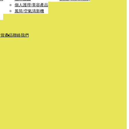
個人護理/美容產品
風筒/空氣清新機
清貨產品
聯絡我們