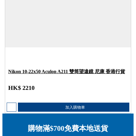
Nikon 10-22x50 Aculon A211 雙筒望遠鏡 尼康 香港行貨
HK$ 2210
加入購物車
購物滿$700免費本地送貨