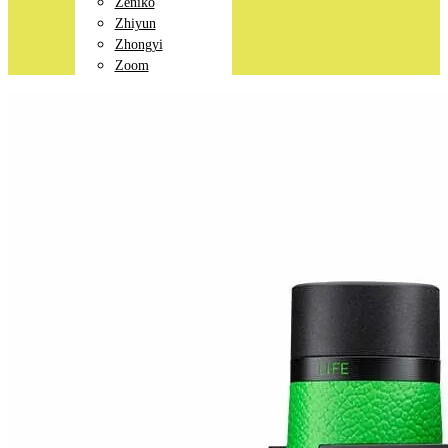
Zeniko
Zhiyun
Zhongyi
Zoom