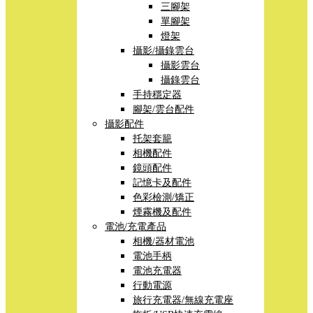
三腳架
單腳架
燈架
攝影/攝錄雲台
攝影雲台
攝錄雲台
手持穩定器
腳架/雲台配件
攝影配件
托架套籠
相機配件
鏡頭配件
記憶卡及配件
色彩檢測/矯正
煙霧機及配件
電池/充電產品
相機/器材電池
電池手柄
電池充電器
行動電源
旅行充電器/無線充電座