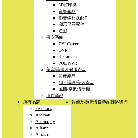
3D打印機
音響產品
影音線材及配件
顯示屏及配件
遊戲
保安系統
TVI Camera
DVR
IP Camera
POE NVR
美容/護理及健康產品
按摩產品
個人護理/美容產品
風筒/空氣清新機
清貨產品
所有品牌
報價及採購
清貨產品
聯絡我們
7Artisans
Accsoon
Air Supply
Allianz
Amaran