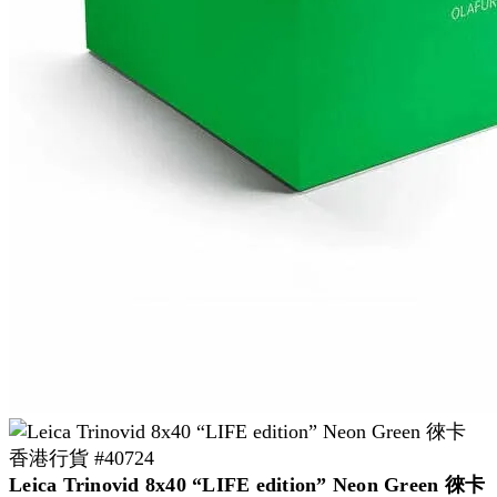
Leica Trinovid 8x40 “LIFE edition” Neon Green 徠卡