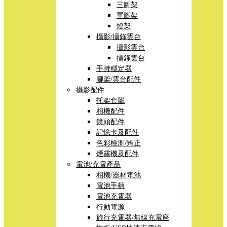
三腳架
單腳架
燈架
攝影/攝錄雲台
攝影雲台
攝錄雲台
手持穩定器
腳架/雲台配件
攝影配件
托架套籠
相機配件
鏡頭配件
記憶卡及配件
色彩檢測/矯正
煙霧機及配件
電池/充電產品
相機/器材電池
電池手柄
電池充電器
行動電源
旅行充電器/無線充電座