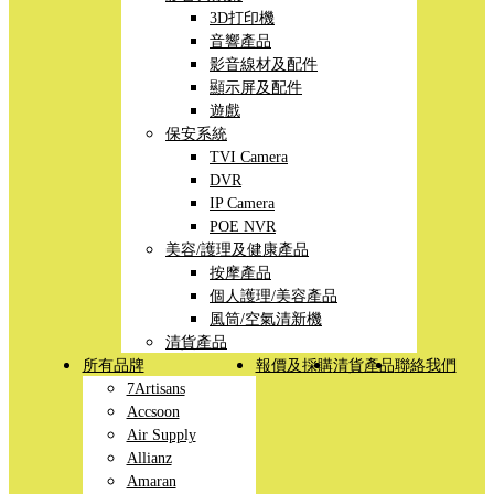
3D打印機
音響產品
影音線材及配件
顯示屏及配件
遊戲
保安系統
TVI Camera
DVR
IP Camera
POE NVR
美容/護理及健康產品
按摩產品
個人護理/美容產品
風筒/空氣清新機
清貨產品
所有品牌
報價及採購
清貨產品
聯絡我們
7Artisans
Accsoon
Air Supply
Allianz
Amaran