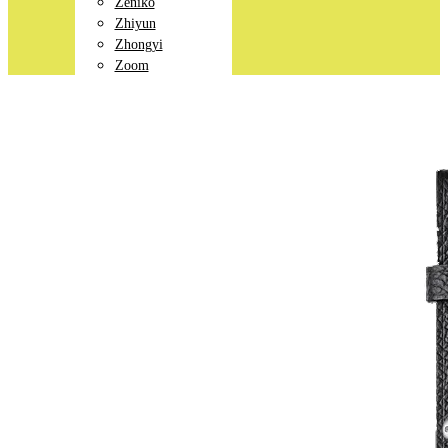
Zeniko
Zhiyun
Zhongyi
Zoom