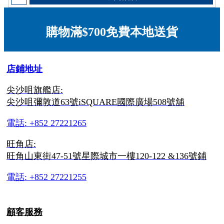
購物滿$700免費本地送貨
店鋪地址
尖沙咀旗艦店:
尖沙咀彌敦道63號iSQUARE國際廣場508號舖
電話: +852 27221265
旺角店:
旺角山東街47-51號星際城市一樓120-122 &136號鋪
電話: +852 27221255
顧客服務