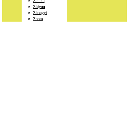
Zeniko
Zhiyun
Zhongyi
Zoom