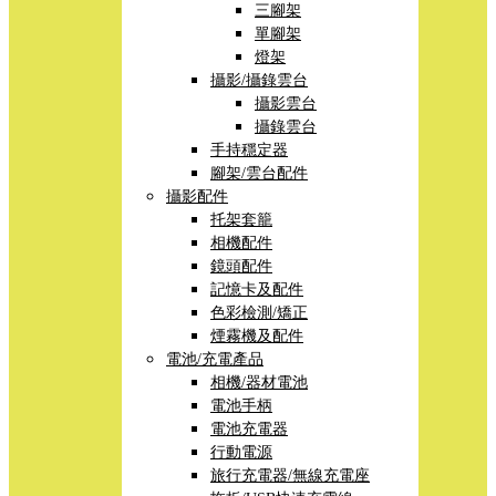
三腳架
單腳架
燈架
攝影/攝錄雲台
攝影雲台
攝錄雲台
手持穩定器
腳架/雲台配件
攝影配件
托架套籠
相機配件
鏡頭配件
記憶卡及配件
色彩檢測/矯正
煙霧機及配件
電池/充電產品
相機/器材電池
電池手柄
電池充電器
行動電源
旅行充電器/無線充電座