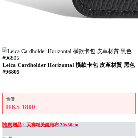
Leica Cardholder Horizontal 橫款卡包 皮革材質 黑色
#96805
售價
HK$
1800
推廣
贈品 ~ 天祥精美鏡頭布 30x30cm