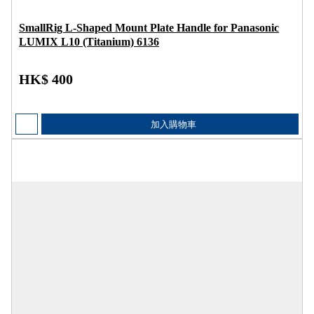
SmallRig L-Shaped Mount Plate Handle for Panasonic
LUMIX L10 (Titanium) 6136
HK$ 400
加入購物車