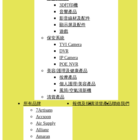
3D打印機
音響產品
影音線材及配件
顯示屏及配件
遊戲
保安系統
TVI Camera
DVR
IP Camera
POE NVR
美容/護理及健康產品
按摩產品
個人護理/美容產品
風筒/空氣清新機
清貨產品
所有品牌
報價及採購
清貨產品
聯絡我們
7Artisans
Accsoon
Air Supply
Allianz
Amaran