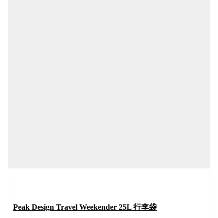
Peak Design Travel Weekender 25L 行李袋