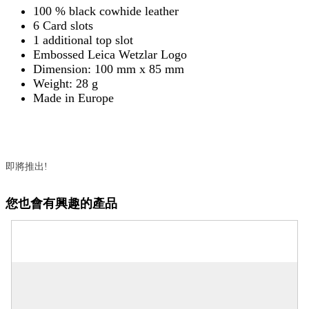
100 % black cowhide leather
6 Card slots
1 additional top slot
Embossed Leica Wetzlar Logo
Dimension: 100 mm x 85 mm
Weight: 28 g
Made in Europe
即將推出!
您也會有興趣的產品