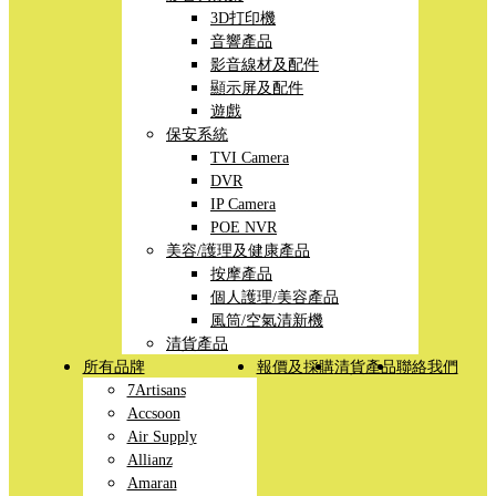
3D打印機
音響產品
影音線材及配件
顯示屏及配件
遊戲
保安系統
TVI Camera
DVR
IP Camera
POE NVR
美容/護理及健康產品
按摩產品
個人護理/美容產品
風筒/空氣清新機
清貨產品
所有品牌
報價及採購
清貨產品
聯絡我們
7Artisans
Accsoon
Air Supply
Allianz
Amaran