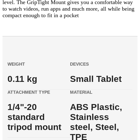
level. The GripTight Mount gives you a comfortable way
to watch videos, run apps and much more, all while being
compact enough to fit in a pocket
WEIGHT
DEVICES
0.11 kg
Small Tablet
ATTACHMENT TYPE
MATERIAL
1/4"-20
ABS Plastic,
standard
Stainless
tripod mount
steel, Steel,
TPE