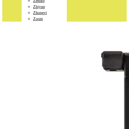
Zeniko
Zhiyun
Zhongyi
Zoom