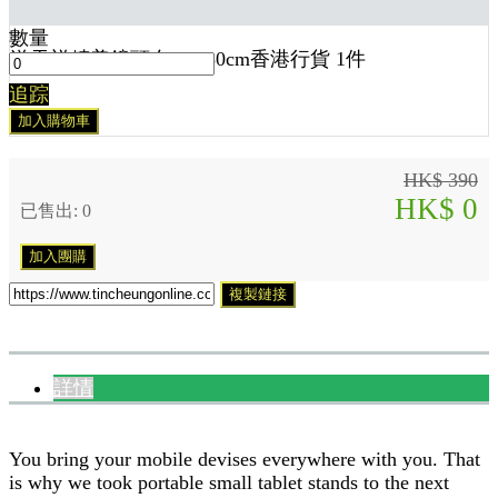
數量
送
天祥精美鏡頭布 30x30cm香港行貨 1
件
追踪
加入購物車
HK$ 390
HK$ 0
已售出: 0
加入團購
複製鏈接
詳情
You bring your mobile devises everywhere with you. That
is why we took portable small tablet stands to the next