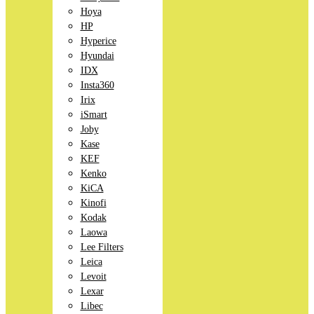
Hoya
HP
Hyperice
Hyundai
IDX
Insta360
Irix
iSmart
Joby
Kase
KEF
Kenko
KiCA
Kinofi
Kodak
Laowa
Lee Filters
Leica
Levoit
Lexar
Libec