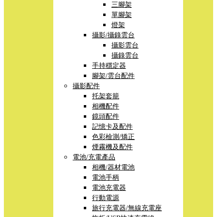
三腳架
單腳架
燈架
攝影/攝錄雲台
攝影雲台
攝錄雲台
手持穩定器
腳架/雲台配件
攝影配件
托架套籠
相機配件
鏡頭配件
記憶卡及配件
色彩檢測/矯正
煙霧機及配件
電池/充電產品
相機/器材電池
電池手柄
電池充電器
行動電源
旅行充電器/無線充電座