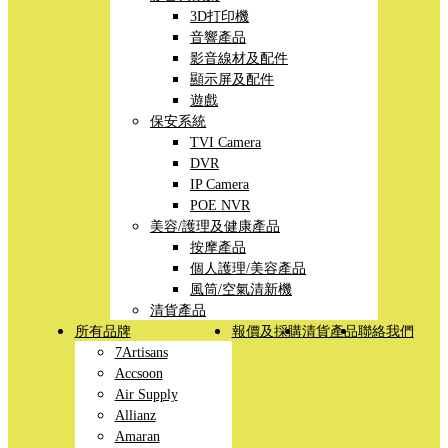
3D打印機
音響產品
影音線材及配件
顯示屏及配件
遊戲
保安系統
TVI Camera
DVR
IP Camera
POE NVR
美容/護理及健康產品
按摩產品
個人護理/美容產品
風筒/空氣清新機
清貨產品
所有品牌
報價及採購
清貨產品
聯絡我們
7Artisans
Accsoon
Air Supply
Allianz
Amaran