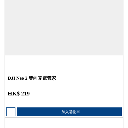
DJI Neo 2 雙向充電管家
HK$ 219
加入購物車