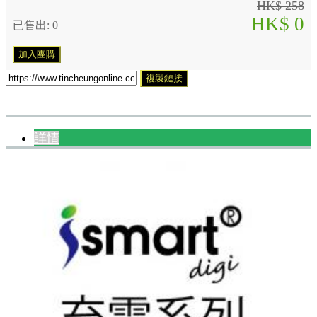
HK$ 258
HK$ 0
已售出: 0
加入團購
複製鏈接
詳情