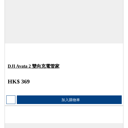
DJI Avata 2 雙向充電管家
HK$ 369
加入購物車