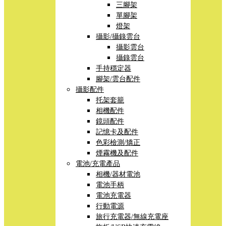
三腳架
單腳架
燈架
攝影/攝錄雲台
攝影雲台
攝錄雲台
手持穩定器
腳架/雲台配件
攝影配件
托架套籠
相機配件
鏡頭配件
記憶卡及配件
色彩檢測/矯正
煙霧機及配件
電池/充電產品
相機/器材電池
電池手柄
電池充電器
行動電源
旅行充電器/無線充電座