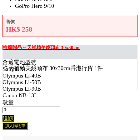
GoPro Hero 9/10
售價
HK$
258
推廣
贈品 ~ 天祥精美鏡頭布 30x30cm
合適電池型號
送
天祥精美鏡頭布 30x30cm香港行貨 1
件
Sony BX1
Olympus Li-40B
Olympus Li-50B
Olympus Li-90B
Canon NB-13L
數量
追踪
加入購物車