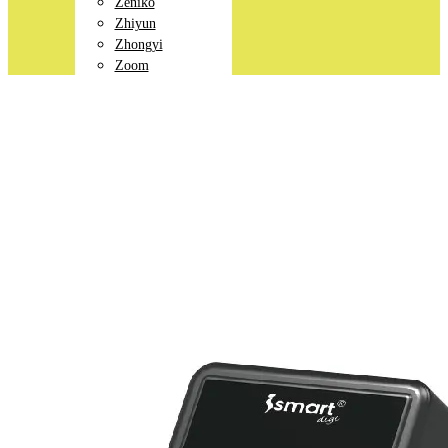
Zeniko
Zhiyun
Zhongyi
Zoom