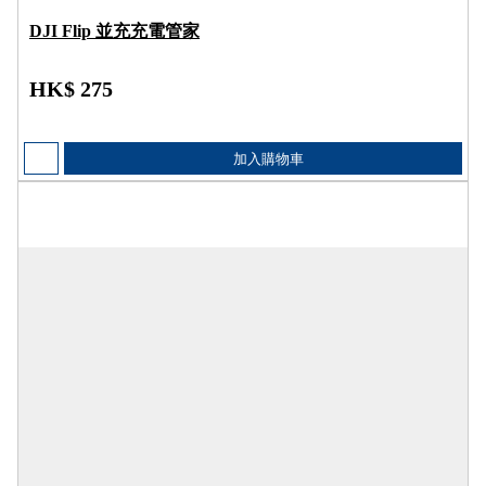
DJI Flip 並充充電管家
HK$ 275
加入購物車