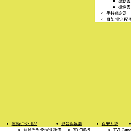
攝影雲
攝錄雲
手持穩定器
腳架/雲台配
運動/戶外用品
影音與娛樂
保安系統
運動光學/激光測距儀
3D打印機
TVI Came