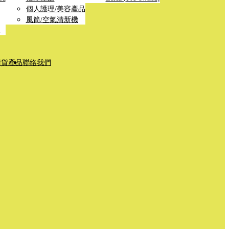
個人護理/美容產品
風筒/空氣清新機
清貨產品
聯絡我們