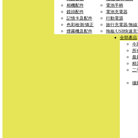
相機配件
電池手柄
鏡頭配件
電池充電器
記憶卡及配件
行動電源
色彩檢測/矯正
旅行充電器/無
煙霧機及配件
拖板/USB快速
全部產品
今
所
最
精
二
攝