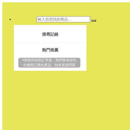
搜尋記錄
熱門推薦
#當收到你的訂單後，我們會為你向
供應商訂購此產品。如有貨源問題