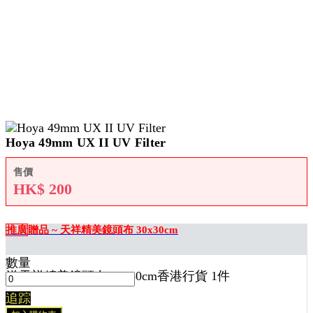
Hoya 49mm UX II UV Filter
售價
HK$
200
推廣
贈品 ~ 天祥精美鏡頭布 30x30cm
數量
送
天祥精美鏡頭布 30x30cm香港行貨 1
件
追踪