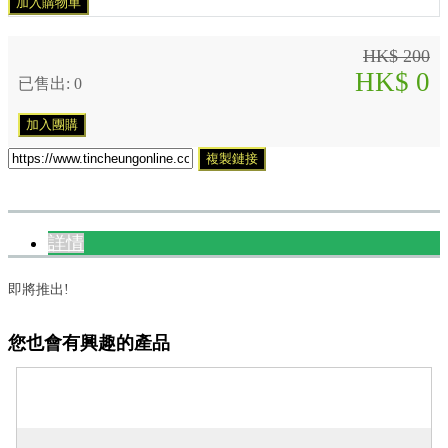
加入購物車
HK$ 200
HK$ 0
已售出: 0
加入團購
複製鏈接
詳情
即將推出!
您也會有興趣的產品