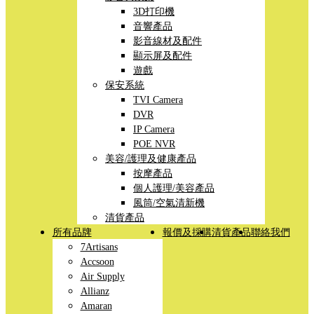
3D打印機
音響產品
影音線材及配件
顯示屏及配件
遊戲
保安系統
TVI Camera
DVR
IP Camera
POE NVR
美容/護理及健康產品
按摩產品
個人護理/美容產品
風筒/空氣清新機
清貨產品
所有品牌
報價及採購
清貨產品
聯絡我們
7Artisans
Accsoon
Air Supply
Allianz
Amaran