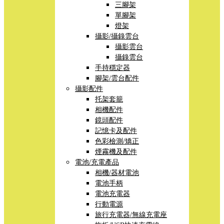
三腳架
單腳架
燈架
攝影/攝錄雲台
攝影雲台
攝錄雲台
手持穩定器
腳架/雲台配件
攝影配件
托架套籠
相機配件
鏡頭配件
記憶卡及配件
色彩檢測/矯正
煙霧機及配件
電池/充電產品
相機/器材電池
電池手柄
電池充電器
行動電源
旅行充電器/無線充電座