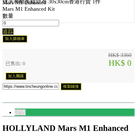
送
天祥精美鏡頭布 30x30cm香港行貨 1
件
Mars M1 Enhanced
Mars M1 Enhanced Kit
數量
追踪
加入購物車
HK$ 3360
HK$ 0
已售出: 0
加入團購
複製鏈接
詳情
HOLLYLAND Mars M1 Enhanced