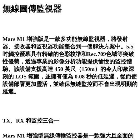
無線圖傳監視器
Mars M1 增強版是一款多功能無線監視器，將發射
器、接收器和監視器功能整合到一個解決方案中。5.5
吋觸控螢幕具有精確的色彩校準和Rec.709色域等突破
性優勢，透過專業的影像分析功能提供愉悅的監控體
驗。該設備支援高達 450 英尺（150m）的令人印象深
刻的 LOS 範圍，並擁有僅為 0.08 秒的低延遲，從而使
設備部署更加靈活，並確保無縫監控而不會出現明顯的
延遲。
TX、RX 和監控三合一
Mars M1 增強型無線傳輸監控器是一款強大且全面的