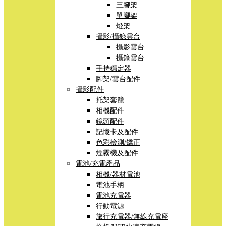
三腳架
單腳架
燈架
攝影/攝錄雲台
攝影雲台
攝錄雲台
手持穩定器
腳架/雲台配件
攝影配件
托架套籠
相機配件
鏡頭配件
記憶卡及配件
色彩檢測/矯正
煙霧機及配件
電池/充電產品
相機/器材電池
電池手柄
電池充電器
行動電源
旅行充電器/無線充電座