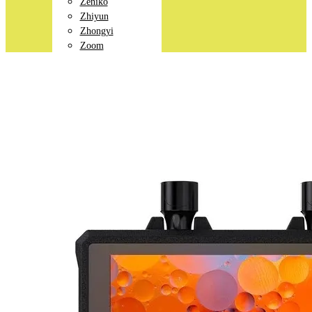
Zeniko
Zhiyun
Zhongyi
Zoom