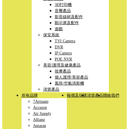
3D打印機
音響產品
影音線材及配件
顯示屏及配件
遊戲
保安系統
TVI Camera
DVR
IP Camera
POE NVR
美容/護理及健康產品
按摩產品
個人護理/美容產品
風筒/空氣清新機
清貨產品
所有品牌
報價及採購
清貨產品
聯絡我們
7Artisans
Accsoon
Air Supply
Allianz
Amaran