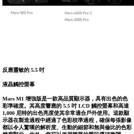
反應靈敏的 5.5 吋
液晶觸控螢幕
Mars M1 增強版是一款高品質顯示器，具有出色的色
彩準確度。其高度響應的 5.5 吋 LCD 觸控螢幕和高達
1,000 尼特的出色亮度使其非常適合戶外使用。這款顯
示器在製造過程中經過了色彩校準過程，確保每張影像
都以令人驚嘆的解析度、生動的細節和無與倫比的色彩