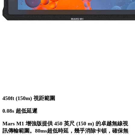
450ft (150m) 視距範圍
0.08s 超低延遲
Mars M1 增強版提供 450 英尺 (150 m) 的卓越無線視
訊傳輸範圍。80ms超低時延，幾乎消除卡頓，確保無