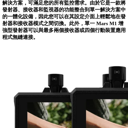
解決方案，可滿足您的所有監控需求。由於它是一款將
發射器、接收器和監視器的功能整合到單一解決方案中
的
一體化設備，因此您可以在其設定介面上輕鬆地在發
射器和接收器模式之間切換。此外，單一 Mars M1 增
強型發射器可以與最多兩個接收器或四個行動裝置應用
程式無縫連接。