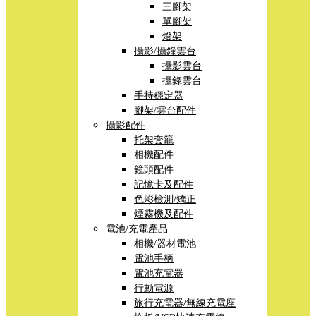
三腳架
單腳架
燈架
攝影/攝錄雲台
攝影雲台
攝錄雲台
手持穩定器
腳架/雲台配件
攝影配件
托架套籠
相機配件
鏡頭配件
記憶卡及配件
色彩檢測/矯正
煙霧機及配件
電池/充電產品
相機/器材電池
電池手柄
電池充電器
行動電源
旅行充電器/無線充電座