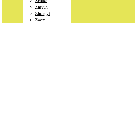
Zeniko
Zhiyun
Zhongyi
Zoom