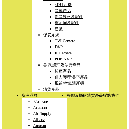
3D打印機
音響產品
影音線材及配件
顯示屏及配件
遊戲
保安系統
TVI Camera
DVR
IP Camera
POE NVR
美容/護理及健康產品
按摩產品
個人護理/美容產品
風筒/空氣清新機
清貨產品
所有品牌
報價及採購
清貨產品
聯絡我們
7Artisans
Accsoon
Air Supply
Allianz
Amaran