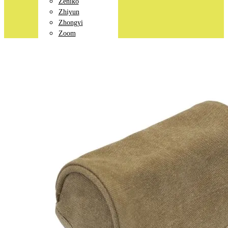
Zeniko
Zhiyun
Zhongyi
Zoom