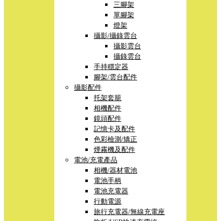
三腳架
單腳架
燈架
攝影/攝錄雲台
攝影雲台
攝錄雲台
手持穩定器
腳架/雲台配件
攝影配件
托架套籠
相機配件
鏡頭配件
記憶卡及配件
色彩檢測/矯正
煙霧機及配件
電池/充電產品
相機/器材電池
電池手柄
電池充電器
行動電源
旅行充電器/無線充電座