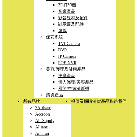
3D打印機
音響產品
影音線材及配件
顯示屏及配件
遊戲
保安系統
TVI Camera
DVR
IP Camera
POE NVR
美容/護理及健康產品
按摩產品
個人護理/美容產品
風筒/空氣清新機
清貨產品
所有品牌
報價及採購
清貨產品
聯絡我們
7Artisans
Accsoon
Air Supply
Allianz
Amaran