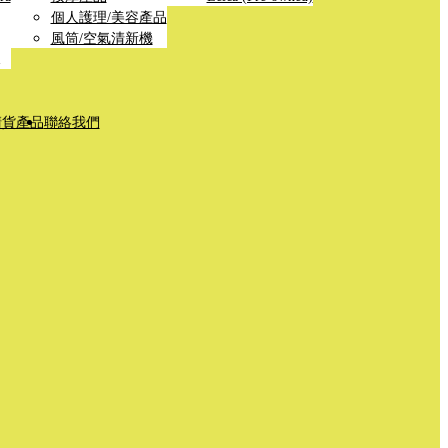
個人護理/美容產品
風筒/空氣清新機
清貨產品
聯絡我們