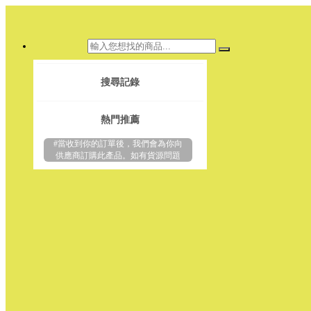
搜尋記錄
熱門推薦
#當收到你的訂單後，我們會為你向
供應商訂購此產品。如有貨源問題