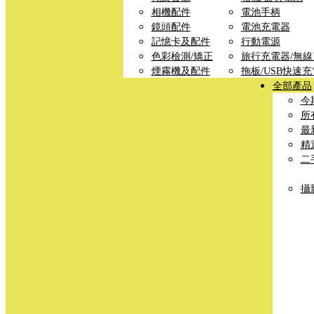
相機配件
電池手柄
鏡頭配件
電池充電器
記憶卡及配件
行動電源
色彩檢測/矯正
旅行充電器/無
煙霧機及配件
拖板/USB快速
全部產品
今
所
最
精
二
攝