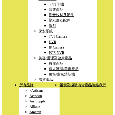
3D打印機
音響產品
影音線材及配件
顯示屏及配件
遊戲
保安系統
TVI Camera
DVR
IP Camera
POE NVR
美容/護理及健康產品
按摩產品
個人護理/美容產品
風筒/空氣清新機
清貨產品
所有品牌
報價及採購
清貨產品
聯絡我們
7Artisans
Accsoon
Air Supply
Allianz
Amaran