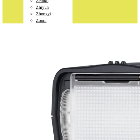
Zeniko
Zhiyun
Zhongyi
Zoom