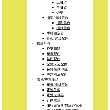
三腳架
單腳架
燈架
攝影/攝錄雲台
攝影雲台
攝錄雲台
手持穩定器
腳架/雲台配件
攝影配件
托架套籠
相機配件
鏡頭配件
記憶卡及配件
色彩檢測/矯正
煙霧機及配件
電池/充電產品
相機/器材電池
電池手柄
電池充電器
行動電源
旅行充電器/無線充電座