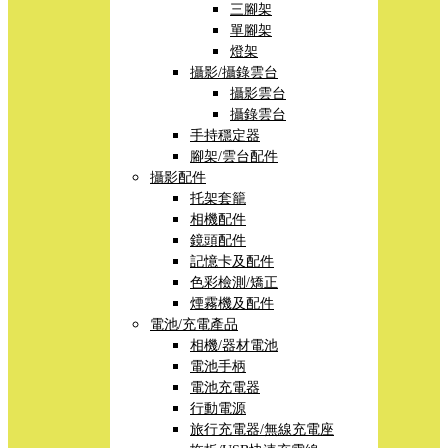
三腳架
單腳架
燈架
攝影/攝錄雲台
攝影雲台
攝錄雲台
手持穩定器
腳架/雲台配件
攝影配件
托架套籠
相機配件
鏡頭配件
記憶卡及配件
色彩檢測/矯正
煙霧機及配件
電池/充電產品
相機/器材電池
電池手柄
電池充電器
行動電源
旅行充電器/無線充電座