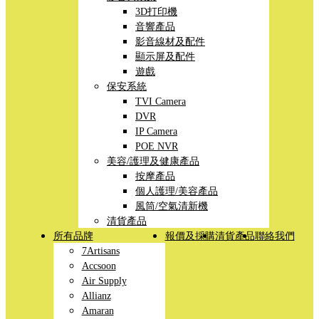
3D打印機
音響產品
影音線材及配件
顯示屏及配件
遊戲
保安系統
TVI Camera
DVR
IP Camera
POE NVR
美容/護理及健康產品
按摩產品
個人護理/美容產品
風筒/空氣清新機
清貨產品
所有品牌
報價及採購
清貨產品
聯絡我們
7Artisans
Accsoon
Air Supply
Allianz
Amaran