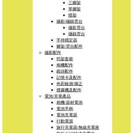
三腳架
單腳架
燈架
攝影/攝錄雲台
攝影雲台
攝錄雲台
手持穩定器
腳架/雲台配件
攝影配件
托架套籠
相機配件
鏡頭配件
記憶卡及配件
色彩檢測/矯正
煙霧機及配件
電池/充電產品
相機/器材電池
電池手柄
電池充電器
行動電源
旅行充電器/無線充電座