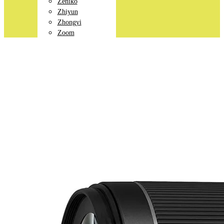
Zeniko
Zhiyun
Zhongyi
Zoom