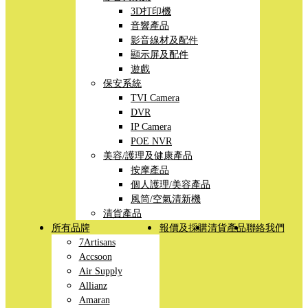
3D打印機
音響產品
影音線材及配件
顯示屏及配件
遊戲
保安系統
TVI Camera
DVR
IP Camera
POE NVR
美容/護理及健康產品
按摩產品
個人護理/美容產品
風筒/空氣清新機
清貨產品
所有品牌
報價及採購
清貨產品
聯絡我們
7Artisans
Accsoon
Air Supply
Allianz
Amaran