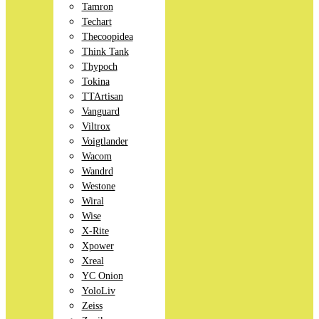
Tamron
Techart
Thecoopidea
Think Tank
Thypoch
Tokina
TTArtisan
Vanguard
Viltrox
Voigtlander
Wacom
Wandrd
Westone
Wiral
Wise
X-Rite
Xpower
Xreal
YC Onion
YoloLiv
Zeiss