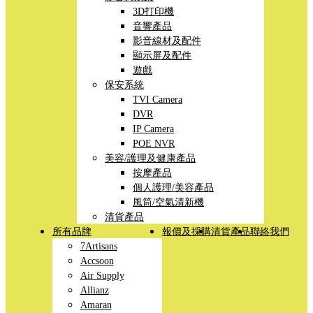
3D打印機
音響產品
影音線材及配件
顯示屏及配件
遊戲
保安系統
TVI Camera
DVR
IP Camera
POE NVR
美容/護理及健康產品
按摩產品
個人護理/美容產品
風筒/空氣清新機
清貨產品
所有品牌
報價及採購
清貨產品
聯絡我們
7Artisans
Accsoon
Air Supply
Allianz
Amaran