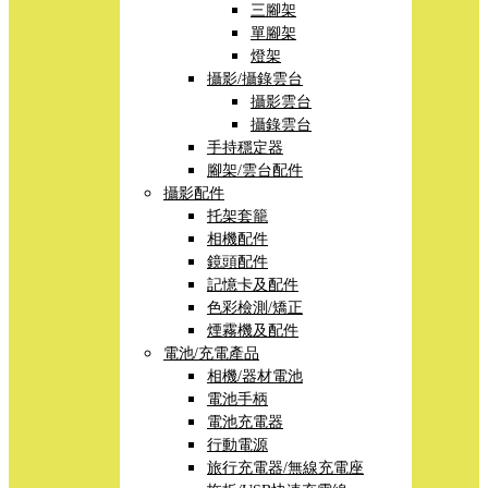
三腳架
單腳架
燈架
攝影/攝錄雲台
攝影雲台
攝錄雲台
手持穩定器
腳架/雲台配件
攝影配件
托架套籠
相機配件
鏡頭配件
記憶卡及配件
色彩檢測/矯正
煙霧機及配件
電池/充電產品
相機/器材電池
電池手柄
電池充電器
行動電源
旅行充電器/無線充電座