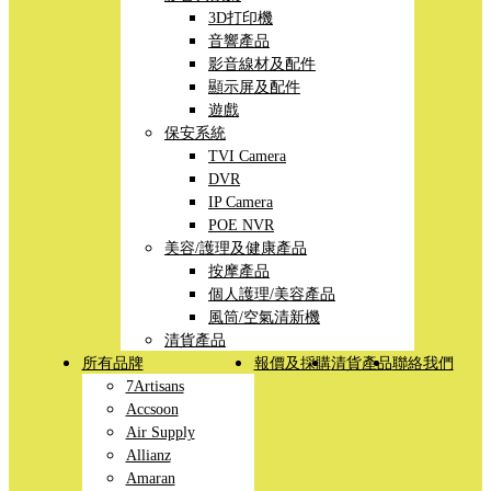
3D打印機
音響產品
影音線材及配件
顯示屏及配件
遊戲
保安系統
TVI Camera
DVR
IP Camera
POE NVR
美容/護理及健康產品
按摩產品
個人護理/美容產品
風筒/空氣清新機
清貨產品
所有品牌
報價及採購
清貨產品
聯絡我們
7Artisans
Accsoon
Air Supply
Allianz
Amaran