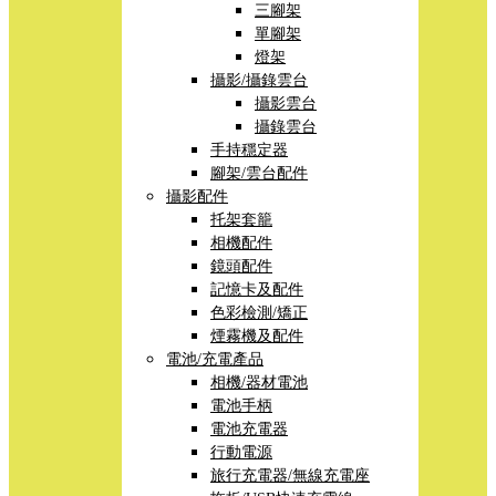
三腳架
單腳架
燈架
攝影/攝錄雲台
攝影雲台
攝錄雲台
手持穩定器
腳架/雲台配件
攝影配件
托架套籠
相機配件
鏡頭配件
記憶卡及配件
色彩檢測/矯正
煙霧機及配件
電池/充電產品
相機/器材電池
電池手柄
電池充電器
行動電源
旅行充電器/無線充電座