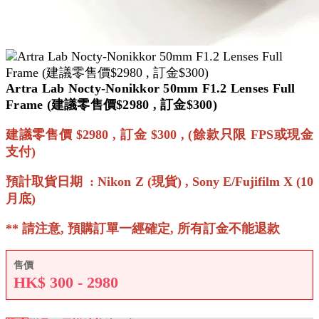
Artra Lab Nocty-Nonikkor 50mm F1.2 Lenses Full
Frame (建議零售價$2980 , 訂金$300)
建議零售價
$2980 ,
訂金
$300 , (
餘款只限
FPS
或現金
支付
)
預計取貨日期
: Nikon Z (現貨) , Sony E/Fujifilm X (10
月底)
**
請注意
,
預購訂單一經確定
,
所有訂金不能退款
售價
HK$
300 - 2980