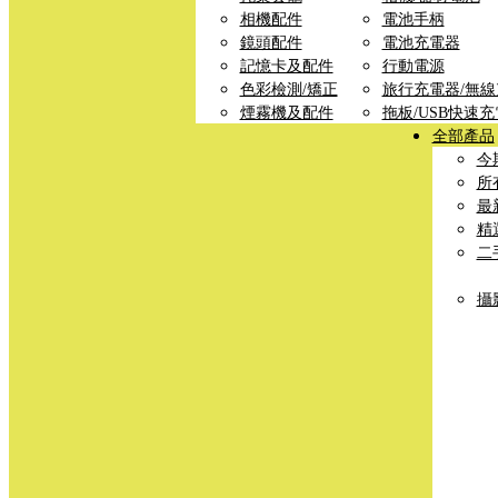
相機配件
電池手柄
鏡頭配件
電池充電器
記憶卡及配件
行動電源
色彩檢測/矯正
旅行充電器/無
煙霧機及配件
拖板/USB快速
全部產品
今
所
最
精
二
攝