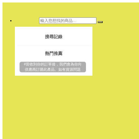
搜尋記錄
熱門推薦
#當收到你的訂單後，我們會為你向
供應商訂購此產品。如有貨源問題