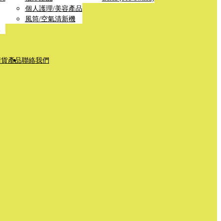
個人護理/美容產品
風筒/空氣清新機
清貨產品
聯絡我們