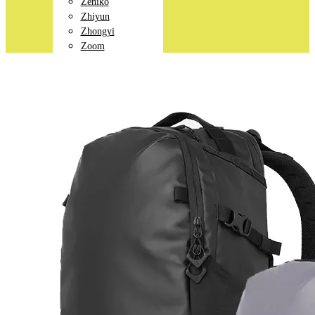
Zeniko
Zhiyun
Zhongyi
Zoom