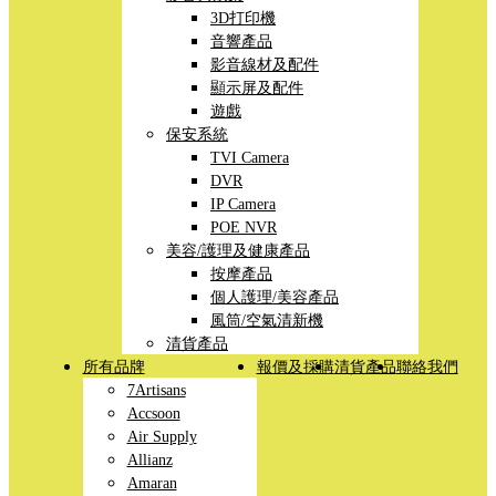
3D打印機
音響產品
影音線材及配件
顯示屏及配件
遊戲
保安系統
TVI Camera
DVR
IP Camera
POE NVR
美容/護理及健康產品
按摩產品
個人護理/美容產品
風筒/空氣清新機
清貨產品
所有品牌
報價及採購
清貨產品
聯絡我們
7Artisans
Accsoon
Air Supply
Allianz
Amaran