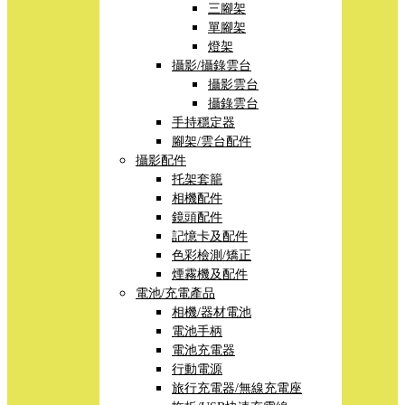
三腳架
單腳架
燈架
攝影/攝錄雲台
攝影雲台
攝錄雲台
手持穩定器
腳架/雲台配件
攝影配件
托架套籠
相機配件
鏡頭配件
記憶卡及配件
色彩檢測/矯正
煙霧機及配件
電池/充電產品
相機/器材電池
電池手柄
電池充電器
行動電源
旅行充電器/無線充電座