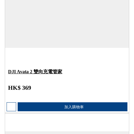
DJI Avata 2 雙向充電管家
HK$ 369
加入購物車