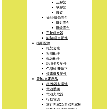
三腳架
單腳架
燈架
攝影/攝錄雲台
攝影雲台
攝錄雲台
手持穩定器
腳架/雲台配件
攝影配件
托架套籠
相機配件
鏡頭配件
記憶卡及配件
色彩檢測/矯正
煙霧機及配件
電池/充電產品
相機/器材電池
電池手柄
電池充電器
行動電源
旅行充電器/無線充電座