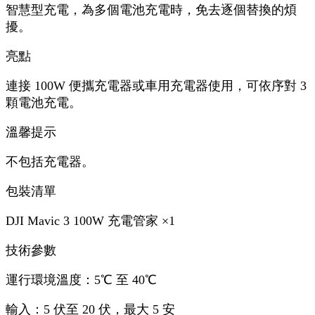
智慧型充電，為多個電池充電時，免去逐個替換的煩
擾。
亮點
連接 100W 便攜充電器或車用充電器使用，可依序對 3
顆電池充電。
溫馨提示
不包括充電器。
包裝清單
DJI Mavic 3 100W 充電管家 ×1
技術參數
運行環境溫度：5℃ 至 40℃
輸入：5 伏至 20 伏，最大 5 安