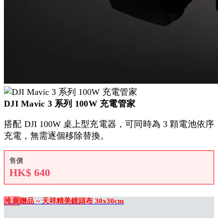
DJI Mavic 3 系列 100W 充電管家
搭配 DJI 100W 桌上型充電器，可同時為 3 顆電池依序
充電，無需逐個移除替換。
售價
HK$
640
推廣
贈品 ~ 天祥精美鏡頭布 30x30cm