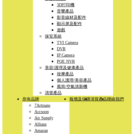
3D打印機
音響產品
影音線材及配件
顯示屏及配件
遊戲
保安系統
TVI Camera
DVR
IP Camera
POE NVR
美容/護理及健康產品
按摩產品
個人護理/美容產品
風筒/空氣清新機
清貨產品
所有品牌
報價及採購
清貨產品
聯絡我們
7Artisans
Accsoon
Air Supply
Allianz
Amaran