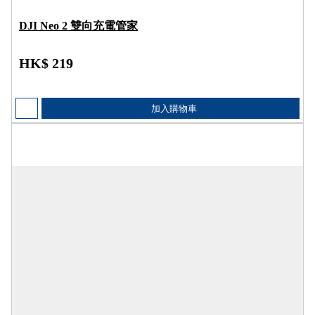
DJI Neo 2 雙向充電管家
HK$ 219
加入購物車