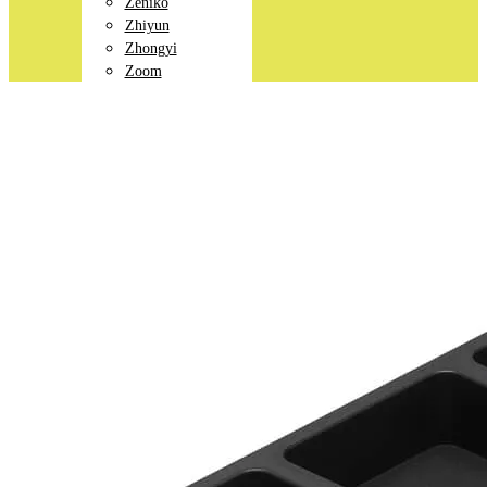
Zeniko
Zhiyun
Zhongyi
Zoom