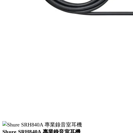
Shure SRH840A 專業錄音室耳機