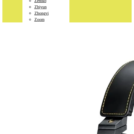
Zeniko
Zhiyun
Zhongyi
Zoom