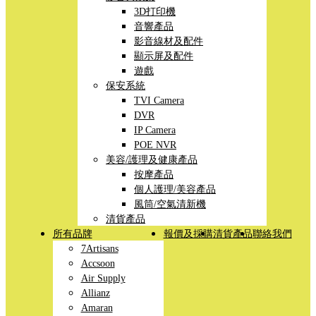
3D打印機
音響產品
影音線材及配件
顯示屏及配件
遊戲
保安系統
TVI Camera
DVR
IP Camera
POE NVR
美容/護理及健康產品
按摩產品
個人護理/美容產品
風筒/空氣清新機
清貨產品
所有品牌
報價及採購
清貨產品
聯絡我們
7Artisans
Accsoon
Air Supply
Allianz
Amaran