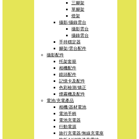
三腳架
單腳架
燈架
攝影/攝錄雲台
攝影雲台
攝錄雲台
手持穩定器
腳架/雲台配件
攝影配件
托架套籠
相機配件
鏡頭配件
記憶卡及配件
色彩檢測/矯正
煙霧機及配件
電池/充電產品
相機/器材電池
電池手柄
電池充電器
行動電源
旅行充電器/無線充電座