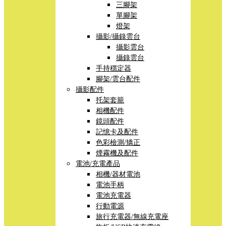
三腳架
單腳架
燈架
攝影/攝錄雲台
攝影雲台
攝錄雲台
手持穩定器
腳架/雲台配件
攝影配件
托架套籠
相機配件
鏡頭配件
記憶卡及配件
色彩檢測/矯正
煙霧機及配件
電池/充電產品
相機/器材電池
電池手柄
電池充電器
行動電源
旅行充電器/無線充電座