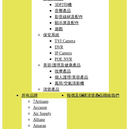
3D打印機
音響產品
影音線材及配件
顯示屏及配件
遊戲
保安系統
TVI Camera
DVR
IP Camera
POE NVR
美容/護理及健康產品
按摩產品
個人護理/美容產品
風筒/空氣清新機
清貨產品
所有品牌
報價及採購
清貨產品
聯絡我們
7Artisans
Accsoon
Air Supply
Allianz
Amaran