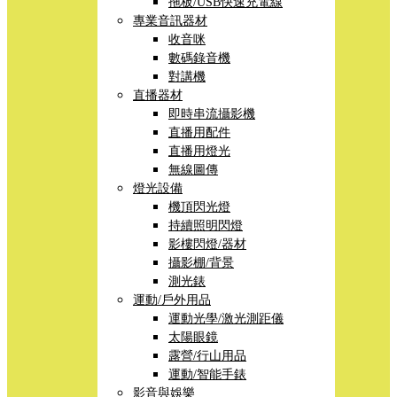
拖板/USB快速充電線
專業音訊器材
收音咪
數碼錄音機
對講機
直播器材
即時串流攝影機
直播用配件
直播用燈光
無線圖傳
燈光設備
機頂閃光燈
持續照明閃燈
影樓閃燈/器材
攝影棚/背景
測光錶
運動/戶外用品
運動光學/激光測距儀
太陽眼鏡
露營/行山用品
運動/智能手錶
影音與娛樂