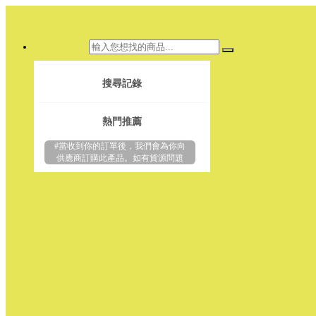
搜尋記錄
熱門推薦
#當收到你的訂單後，我們會為你向
供應商訂購此產品。如有貨源問題