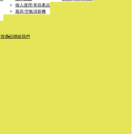
個人護理/美容產品
風筒/空氣清新機
清貨產品
聯絡我們