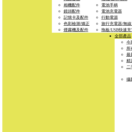
相機配件
電池手柄
鏡頭配件
電池充電器
記憶卡及配件
行動電源
色彩檢測/矯正
旅行充電器/無
煙霧機及配件
拖板/USB快速
全部產品
今
所
最
精
二
攝