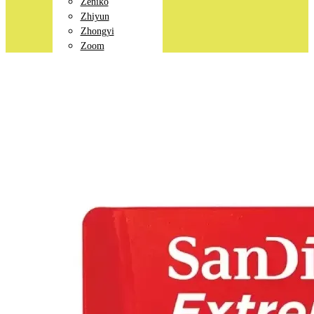
Zeniko
Zhiyun
Zhongyi
Zoom