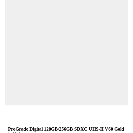
ProGrade Digital 128GB/256GB SDXC UHS-II V60 Gold