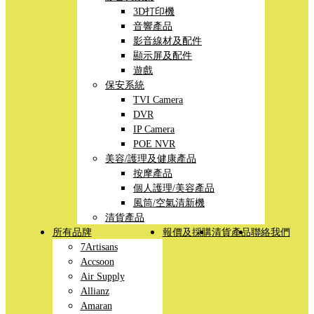
3D打印機
音響產品
影音線材及配件
顯示屏及配件
遊戲
保安系統
TVI Camera
DVR
IP Camera
POE NVR
美容/護理及健康產品
按摩產品
個人護理/美容產品
風筒/空氣清新機
清貨產品
所有品牌
報價及採購
清貨產品
聯絡我們
7Artisans
Accsoon
Air Supply
Allianz
Amaran