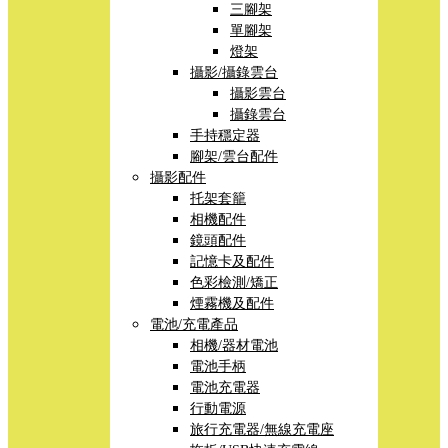
三腳架
單腳架
燈架
攝影/攝錄雲台
攝影雲台
攝錄雲台
手持穩定器
腳架/雲台配件
攝影配件
托架套籠
相機配件
鏡頭配件
記憶卡及配件
色彩檢測/矯正
煙霧機及配件
電池/充電產品
相機/器材電池
電池手柄
電池充電器
行動電源
旅行充電器/無線充電座