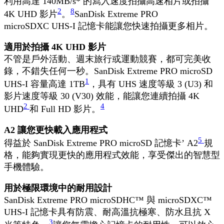
利用高達 140MB/s* 的寫入速度拍攝高速相片或拍攝
2
8
4K UHD 影片
。
SanDisk Extreme PRO
microSDXC UHS-I 記憶卡能讓您快速拍攝更多相片。
適用於拍攝 4K UHD 影片
不管是戶外活動、週末旅行或運動競賽，都可完美收
錄，不錯失任何一秒。SanDisk Extreme PRO microSD
1
UHS-I 容量高達 1TB
，具有 UHS 速度等級 3 (U3) 和
影片速度等級 30 (V30) 效能，能讓您連續拍攝 4K
2
4
UHD
和 Full HD 影片。
A2 讓您更快載入應用程式
5
得益於 SanDisk Extreme PRO microSD 記憶卡’ A2
規
格，能夠實現更快的應用程式效能，享受傑出的智慧型
手機體驗。
用於極限環境中的耐用設計
SanDisk Extreme PRO microSDHC™ 與 microSDXC™
UHS-I 記憶卡具有防震、耐高溫抗極寒、防水且抗 X
3