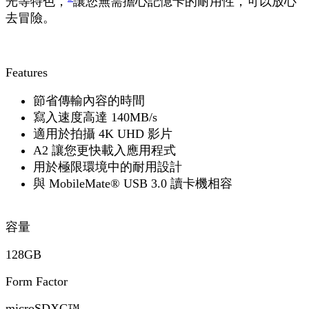
光等特色，
讓您無需擔心記憶卡的耐用性，可以放心
去冒險。
Features
節省傳輸內容的時間
寫入速度高達 140MB/s
適用於拍攝 4K UHD 影片
A2 讓您更快載入應用程式
用於極限環境中的耐用設計
與 MobileMate® USB 3.0 讀卡機相容
容量
128GB
Form Factor
microSDXC™