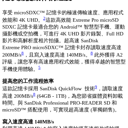
享受 microSDXC™ 記憶卡的極速傳輸速度、應用程式
2
效能和 4K UHD。
這款高效能 Extreme Pro microSD
SDXC 記憶卡最適合您的 Android™ 智慧型手機、運動
攝影機或空拍機，可進行 4K UHD 影片錄製、Full HD
影片和高解析度相片拍攝。超高速 SanDisk
Extreme PRO microSDXC™ 記憶卡封存讀取速度高達
8
8
200MB/s
，且寫入速度高達 140MB/s。
此外獲得 A2
評級，讓您享有高速應用程式效能，獲得卓越的智慧型
5
手機使用體驗。
提高您的工作流程效率
9
這款記憶卡採用 SanDisk QuickFlow 技術
，讀取速度
8
高達 200MB/s
(64GB - 1TB)，為您節省媒體資料卸載
時間。與 SanDisk Professional PRO-READER SD 和
microSD™ 搭配使用，可實現超高速度 (單獨銷售)。
寫入速度高達 140MB/s