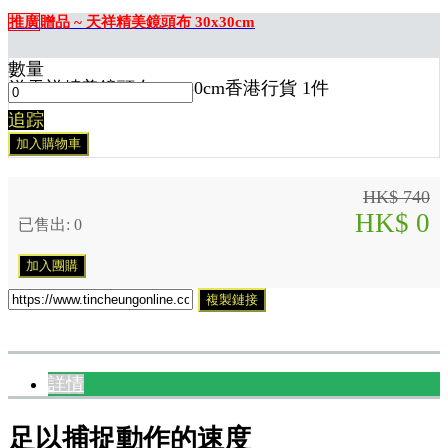
推廣
贈品 ~ 天祥精美鏡頭布 30x30cm
數量
送
天祥精美鏡頭布 30x30cm香港行貨 1
件
追踪
加入購物車
HK$ 740
HK$ 0
已售出: 0
加入團購
複製鏈接
詳情
足以捕捉動作的速度