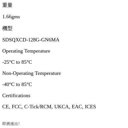
重量
1.66gms
機型
SDSQXCD-128G-GN6MA
Operating Temperature
-25°C to 85°C
Non-Operating Temperature
-40°C to 85°C
Certifications
CE, FCC, C-Tick/RCM, UKCA, EAC, ICES
即將推出!