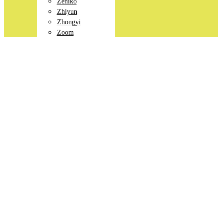
Zeniko
Zhiyun
Zhongyi
Zoom