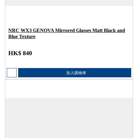
NRC WX3 GENOVA Mirrored Glasses Matt Black and
Blue Texture
HK$ 840
加入購物車