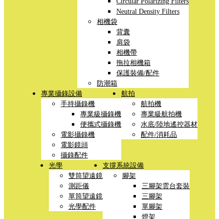
Circular Polarizing Filters
Neutral Density Filters
相機袋
背囊
肩袋
相機帶
拖拉相機箱
保護裝備/配件
防潮箱
專業攝錄設備
航拍
手持攝錄機
航拍機
專業級攝錄機
專業級航拍機
便攜式攝錄機
水底/陸地遙控器材
電影攝錄機
配件/消耗品
電影鏡頭
攝錄配件
光學
支撐系統設備
雙筒望遠鏡
腳架
測距儀
三腳架雲台套裝
單筒望遠鏡
三腳架
光學配件
單腳架
燈架