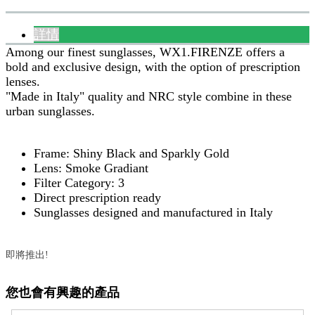
詳情
Among our finest sunglasses, WX1.FIRENZE offers a
bold and exclusive design, with the option of prescription
lenses.
"Made in Italy" quality and NRC style combine in these
urban sunglasses.
Frame: Shiny Black and Sparkly Gold
Lens: Smoke Gradiant
Filter Category: 3
Direct prescription ready
Sunglasses designed and manufactured in Italy
即將推出!
您也會有興趣的產品