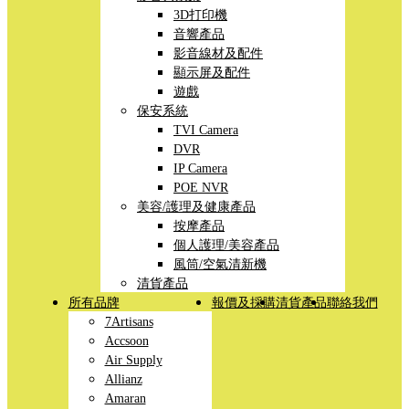
3D打印機
音響產品
影音線材及配件
顯示屏及配件
遊戲
保安系統
TVI Camera
DVR
IP Camera
POE NVR
美容/護理及健康產品
按摩產品
個人護理/美容產品
風筒/空氣清新機
清貨產品
所有品牌
報價及採購
清貨產品
聯絡我們
7Artisans
Accsoon
Air Supply
Allianz
Amaran