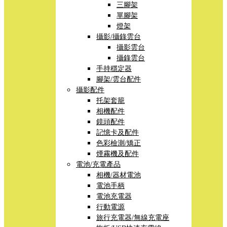
三腳架
單腳架
燈架
攝影/攝錄雲台
攝影雲台
攝錄雲台
手持穩定器
腳架/雲台配件
攝影配件
托架套籠
相機配件
鏡頭配件
記憶卡及配件
色彩檢測/矯正
煙霧機及配件
電池/充電產品
相機/器材電池
電池手柄
電池充電器
行動電源
旅行充電器/無線充電座