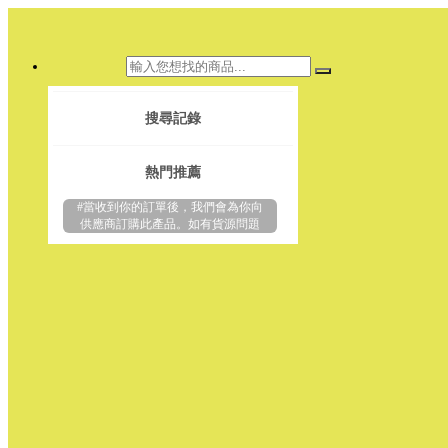
搜尋記錄
熱門推薦
#當收到你的訂單後，我們會為你向
供應商訂購此產品。如有貨源問題