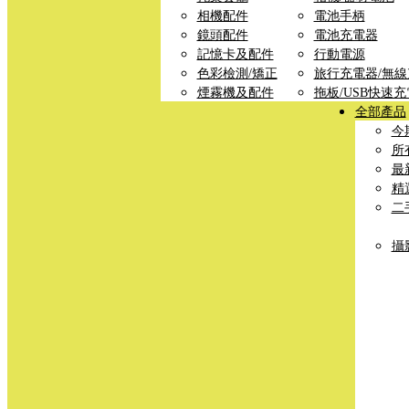
相機配件
電池手柄
鏡頭配件
電池充電器
記憶卡及配件
行動電源
色彩檢測/矯正
旅行充電器/無
煙霧機及配件
拖板/USB快速
全部產品
今
所
最
精
二
攝