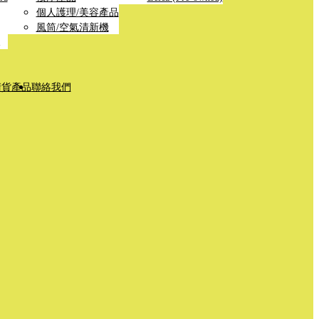
個人護理/美容產品
風筒/空氣清新機
清貨產品
聯絡我們