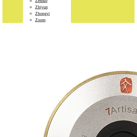
Zeniko
Zhiyun
Zhongyi
Zoom