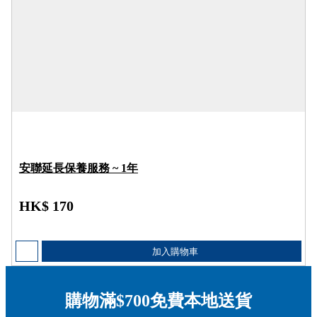
安聯延長保養服務 ~ 1年
HK$ 170
加入購物車
購物滿$700免費本地送貨