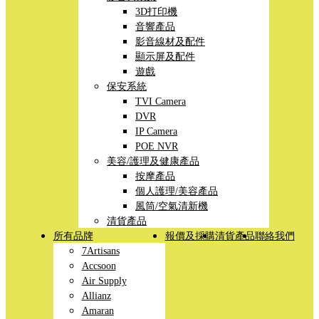
3D打印機
音響產品
影音線材及配件
顯示屏及配件
遊戲
保安系統
TVI Camera
DVR
IP Camera
POE NVR
美容/護理及健康產品
按摩產品
個人護理/美容產品
風筒/空氣清新機
清貨產品
所有品牌
報價及採購
清貨產品
聯絡我們
7Artisans
Accsoon
Air Supply
Allianz
Amaran