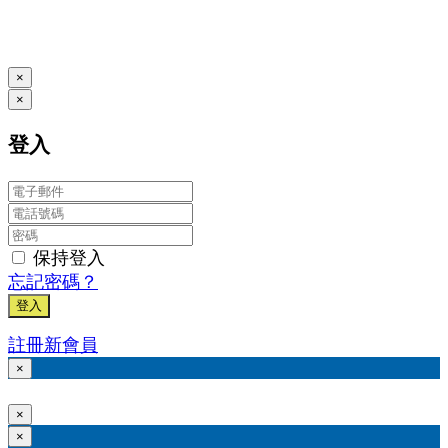
本系統由
提供
© Copyright 2026
www.posify.me
×
×
登入
保持登入
忘記密碼？
登入
註冊新會員
×
×
×