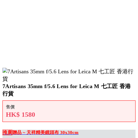
7Artisans 35mm f/5.6 Lens for Leica M 七工匠 香港
行貨
售價
HK$
1580
推廣
贈品 ~ 天祥精美鏡頭布 30x30cm