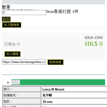
數量
送
天祥精美鏡頭布 30x30cm香港行貨 1
件
追踪
加入購物車
HK$ 1580
HK$ 0
已售出: 0
加入團購
複製鏈接
詳情
接口：
Leica M Mount
拍攝格式：
全片幅
焦距：
35 mm