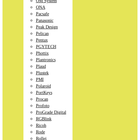
OM System
ONA
Pacsafe
Panasonic
Peak Design
Pelican
Pentax
PGYTECH
Phottix
Plantronics
Plaud
Plustek
PMI
Polaroid
PortKeys
Procan
Profoto
ProGrade Digital
RGBlink
Ricoh
Rode
Rollei