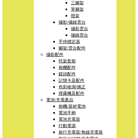
三腳架
單腳架
燈架
攝影/攝錄雲台
攝影雲台
攝錄雲台
手持穩定器
腳架/雲台配件
攝影配件
托架套籠
相機配件
鏡頭配件
記憶卡及配件
色彩檢測/矯正
煙霧機及配件
電池/充電產品
相機/器材電池
電池手柄
電池充電器
行動電源
旅行充電器/無線充電座