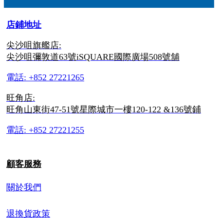
店鋪地址
尖沙咀旗艦店:
尖沙咀彌敦道63號iSQUARE國際廣場508號舖
電話: +852 27221265
旺角店:
旺角山東街47-51號星際城市一樓120-122 &136號鋪
電話: +852 27221255
顧客服務
關於我們
退換貨政策