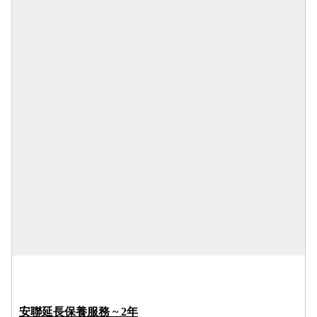
安聯延長保養服務 ~ 2年