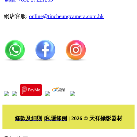
網店客服:
online@tincheungcamera.com.hk
條款及細則
|
私隱條例
| 2026 © 天祥攝影器材