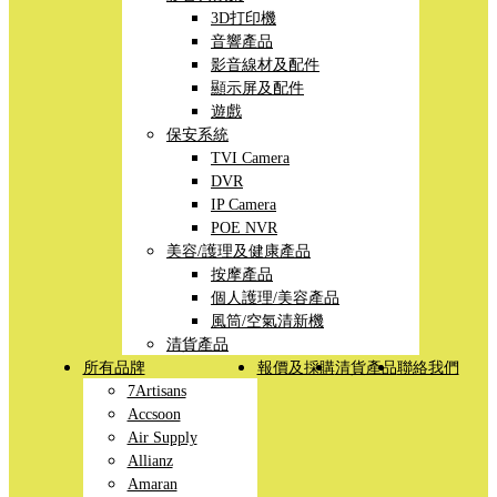
3D打印機
音響產品
影音線材及配件
顯示屏及配件
遊戲
保安系統
TVI Camera
DVR
IP Camera
POE NVR
美容/護理及健康產品
按摩產品
個人護理/美容產品
風筒/空氣清新機
清貨產品
所有品牌
報價及採購
清貨產品
聯絡我們
7Artisans
Accsoon
Air Supply
Allianz
Amaran