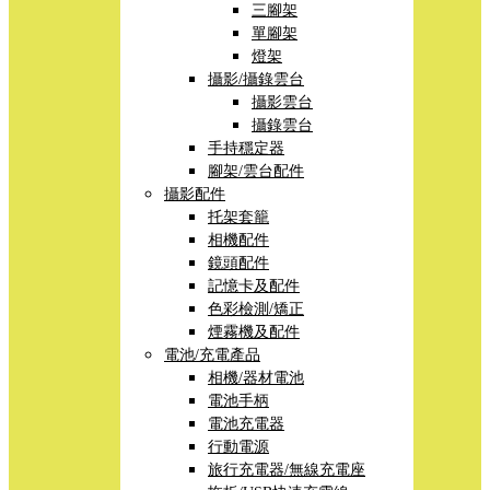
三腳架
單腳架
燈架
攝影/攝錄雲台
攝影雲台
攝錄雲台
手持穩定器
腳架/雲台配件
攝影配件
托架套籠
相機配件
鏡頭配件
記憶卡及配件
色彩檢測/矯正
煙霧機及配件
電池/充電產品
相機/器材電池
電池手柄
電池充電器
行動電源
旅行充電器/無線充電座