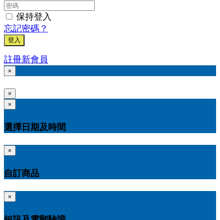
保持登入
忘記密碼？
登入
註冊新會員
×
×
×
選擇日期及時間
×
自訂商品
×
短訊及電郵驗證