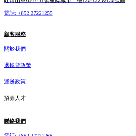
旺角山東街47-51號星際城市一樓120-122 &136號鋪
電話: +852 27221255
顧客服務
關於我們
退換貨政策
運送政策
招募人才
聯絡我們
電話: +852 27221265