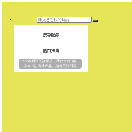
搜尋記錄
熱門推薦
#當收到你的訂單後，我們會為你向
供應商訂購此產品。如有貨源問題