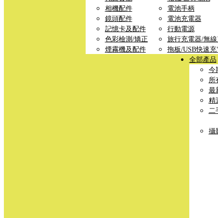
相機配件
電池手柄
鏡頭配件
電池充電器
記憶卡及配件
行動電源
色彩檢測/矯正
旅行充電器/無
煙霧機及配件
拖板/USB快速
全部產品
今
所
最
精
二
攝