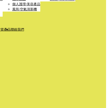
個人護理/美容產品
風筒/空氣清新機
清貨產品
聯絡我們