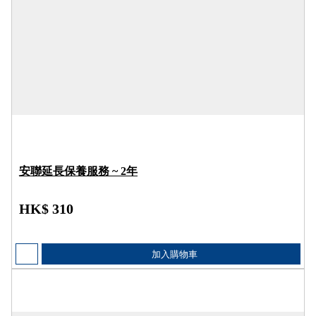
安聯延長保養服務 ~ 2年
HK$ 310
加入購物車