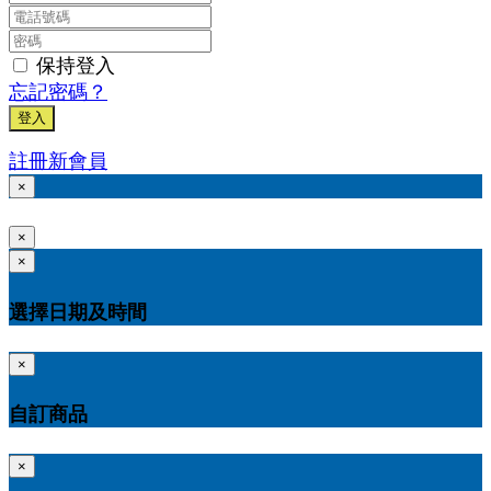
保持登入
忘記密碼？
登入
註冊新會員
×
×
×
選擇日期及時間
×
自訂商品
×