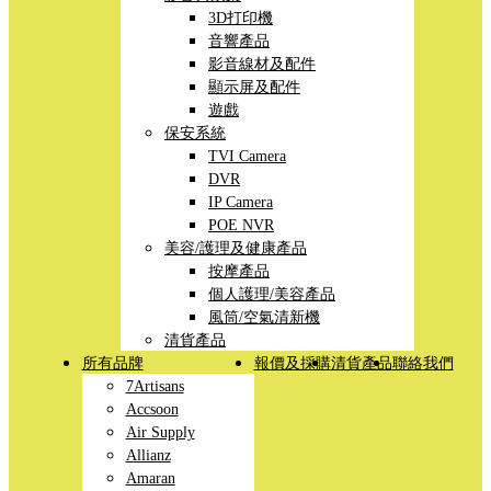
3D打印機
音響產品
影音線材及配件
顯示屏及配件
遊戲
保安系統
TVI Camera
DVR
IP Camera
POE NVR
美容/護理及健康產品
按摩產品
個人護理/美容產品
風筒/空氣清新機
清貨產品
所有品牌
報價及採購
清貨產品
聯絡我們
7Artisans
Accsoon
Air Supply
Allianz
Amaran