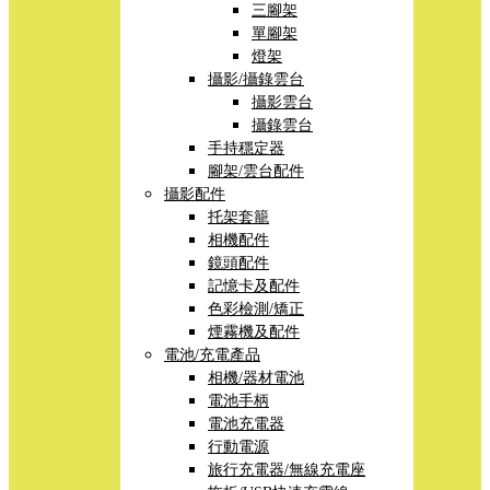
三腳架
單腳架
燈架
攝影/攝錄雲台
攝影雲台
攝錄雲台
手持穩定器
腳架/雲台配件
攝影配件
托架套籠
相機配件
鏡頭配件
記憶卡及配件
色彩檢測/矯正
煙霧機及配件
電池/充電產品
相機/器材電池
電池手柄
電池充電器
行動電源
旅行充電器/無線充電座