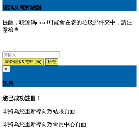
短訊及電郵驗證
提醒，驗證碼email可能會在您的垃圾郵件夾中，請注
意檢查。
重發短訊及電郵
(45)
驗證
×
訊息
您已成功註冊！
即將為您重新導向致結賬頁面...
即將為您重新導向致會員中心頁面...