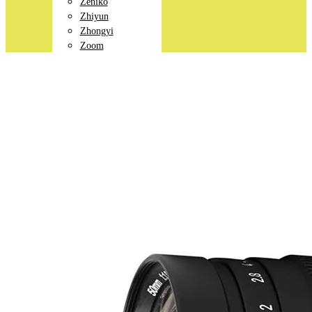
Zeniko
Zhiyun
Zhongyi
Zoom