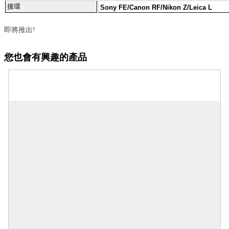
接環
Sony FE/Canon RF/Nikon Z/Leica L
即將推出!
您也會有興趣的產品