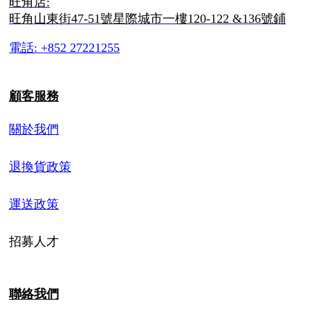
旺角店:
旺角山東街47-51號星際城市一樓120-122 &136號鋪
電話: +852 27221255
顧客服務
關於我們
退換貨政策
運送政策
招募人才
聯絡我們