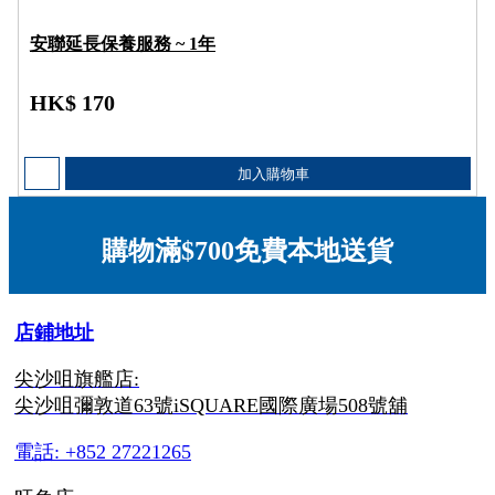
安聯延長保養服務 ~ 1年
HK$ 170
加入購物車
購物滿$700免費本地送貨
店鋪地址
尖沙咀旗艦店:
尖沙咀彌敦道63號iSQUARE國際廣場508號舖
電話: +852 27221265