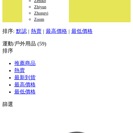
Zeniko
Zhiyun
Zhongyi
Zoom
排序:
默認
|
熱賣
|
最高價格
|
最低價格
運動/戶外用品 (59)
排序
推薦商品
熱賣
最新到貨
最高價格
最低價格
篩選