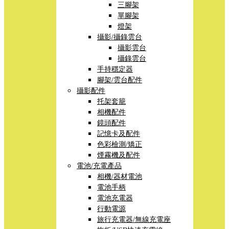
三腳架
單腳架
燈架
攝影/攝錄雲台
攝影雲台
攝錄雲台
手持穩定器
腳架/雲台配件
攝影配件
托架套籠
相機配件
鏡頭配件
記憶卡及配件
色彩檢測/矯正
煙霧機及配件
電池/充電產品
相機/器材電池
電池手柄
電池充電器
行動電源
旅行充電器/無線充電座