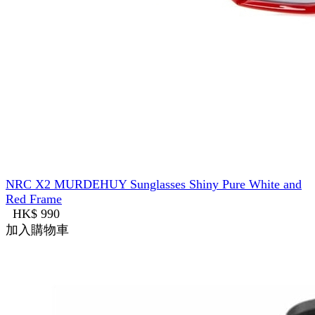
NRC X2 MURDEHUY Sunglasses Shiny Pure White and
Red Frame
HK$ 990
加入購物車