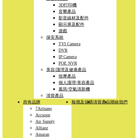
3D打印機
音響產品
影音線材及配件
顯示屏及配件
遊戲
保安系統
TVI Camera
DVR
IP Camera
POE NVR
美容/護理及健康產品
按摩產品
個人護理/美容產品
風筒/空氣清新機
清貨產品
所有品牌
報價及採購
清貨產品
聯絡我們
7Artisans
Accsoon
Air Supply
Allianz
Amaran