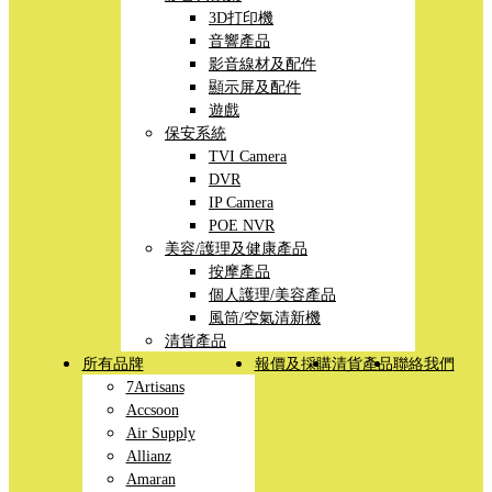
3D打印機
音響產品
影音線材及配件
顯示屏及配件
遊戲
保安系統
TVI Camera
DVR
IP Camera
POE NVR
美容/護理及健康產品
按摩產品
個人護理/美容產品
風筒/空氣清新機
清貨產品
所有品牌
報價及採購
清貨產品
聯絡我們
7Artisans
Accsoon
Air Supply
Allianz
Amaran