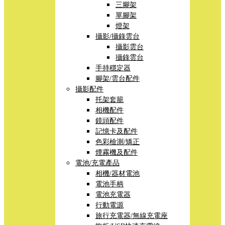
三腳架
單腳架
燈架
攝影/攝錄雲台
攝影雲台
攝錄雲台
手持穩定器
腳架/雲台配件
攝影配件
托架套籠
相機配件
鏡頭配件
記憶卡及配件
色彩檢測/矯正
煙霧機及配件
電池/充電產品
相機/器材電池
電池手柄
電池充電器
行動電源
旅行充電器/無線充電座