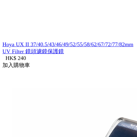
Hoya UX II 37/40.5/43/46/49/52/55/58/62/67/72/77/82mm
UV Filter 鏡頭濾鏡保護鏡
HK$ 240
加入購物車