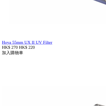
Hoya 55mm UX II UV Filter
HK$ 270
HK$ 220
加入購物車