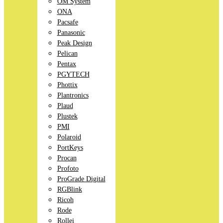
OM System
ONA
Pacsafe
Panasonic
Peak Design
Pelican
Pentax
PGYTECH
Phottix
Plantronics
Plaud
Plustek
PMI
Polaroid
PortKeys
Procan
Profoto
ProGrade Digital
RGBlink
Ricoh
Rode
Rollei