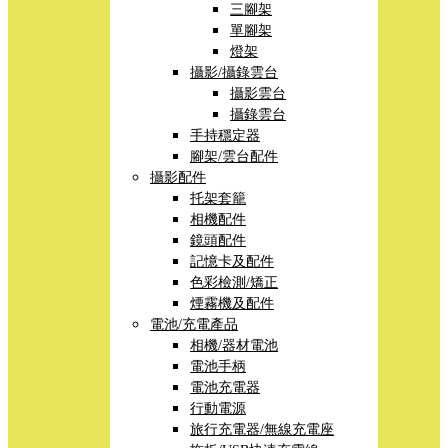
三腳架
單腳架
燈架
攝影/攝錄雲台
攝影雲台
攝錄雲台
手持穩定器
腳架/雲台配件
攝影配件
托架套籠
相機配件
鏡頭配件
記憶卡及配件
色彩檢測/矯正
煙霧機及配件
電池/充電產品
相機/器材電池
電池手柄
電池充電器
行動電源
旅行充電器/無線充電座