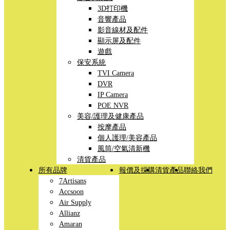
3D打印機
音響產品
影音線材及配件
顯示屏及配件
遊戲
保安系統
TVI Camera
DVR
IP Camera
POE NVR
美容/護理及健康產品
按摩產品
個人護理/美容產品
風筒/空氣清新機
清貨產品
所有品牌
報價及採購
清貨產品
聯絡我們
7Artisans
Accsoon
Air Supply
Allianz
Amaran