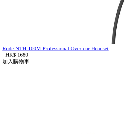
Rode NTH-100M Professional Over-ear Headset
HK$ 1680
加入購物車