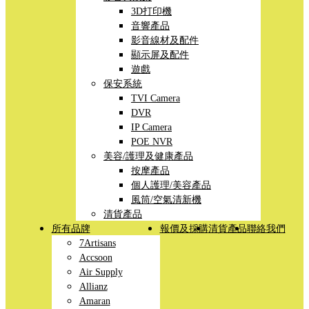
3D打印機
音響產品
影音線材及配件
顯示屏及配件
遊戲
保安系統
TVI Camera
DVR
IP Camera
POE NVR
美容/護理及健康產品
按摩產品
個人護理/美容產品
風筒/空氣清新機
清貨產品
所有品牌
報價及採購
清貨產品
聯絡我們
7Artisans
Accsoon
Air Supply
Allianz
Amaran