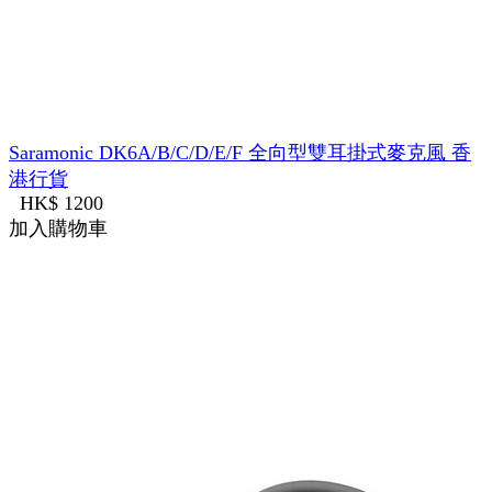
Saramonic DK6A/B/C/D/E/F 全向型雙耳掛式麥克風 香
港行貨
HK$ 1200
加入購物車