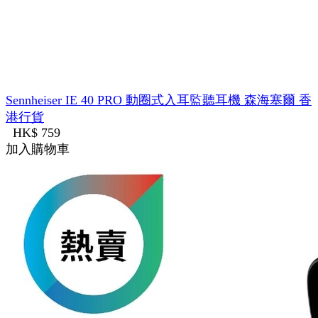
Sennheiser IE 40 PRO 動圈式入耳監聽耳機 森海塞爾 香
港行貨
HK$ 759
加入購物車