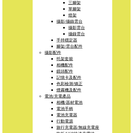
三腳架
單腳架
燈架
攝影/攝錄雲台
攝影雲台
攝錄雲台
手持穩定器
腳架/雲台配件
攝影配件
托架套籠
相機配件
鏡頭配件
記憶卡及配件
色彩檢測/矯正
煙霧機及配件
電池/充電產品
相機/器材電池
電池手柄
電池充電器
行動電源
旅行充電器/無線充電座