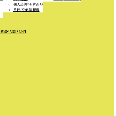
個人護理/美容產品
風筒/空氣清新機
清貨產品
聯絡我們