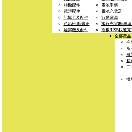
相機配件
電池手柄
鏡頭配件
電池充電器
記憶卡及配件
行動電源
色彩檢測/矯正
旅行充電器/無
煙霧機及配件
拖板/USB快速
全部產品
今
所
最
精
二
攝