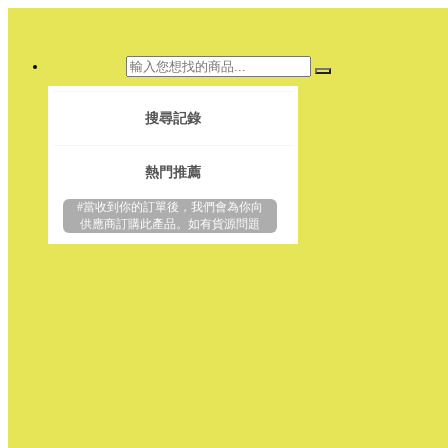
搜尋記錄
熱門推薦
#當收到你的訂單後，我們會為你向
供應商訂購此產品。如有貨源問題