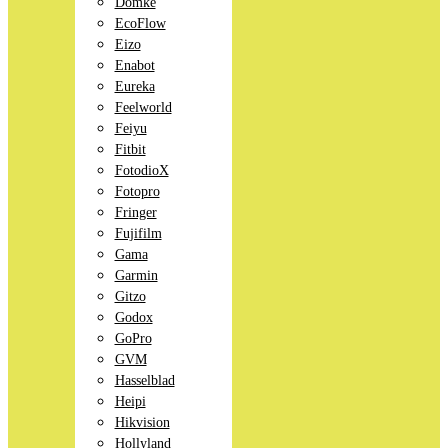
Domke
EcoFlow
Eizo
Enabot
Eureka
Feelworld
Feiyu
Fitbit
FotodioX
Fotopro
Fringer
Fujifilm
Gama
Garmin
Gitzo
Godox
GoPro
GVM
Hasselblad
Heipi
Hikvision
Hollyland