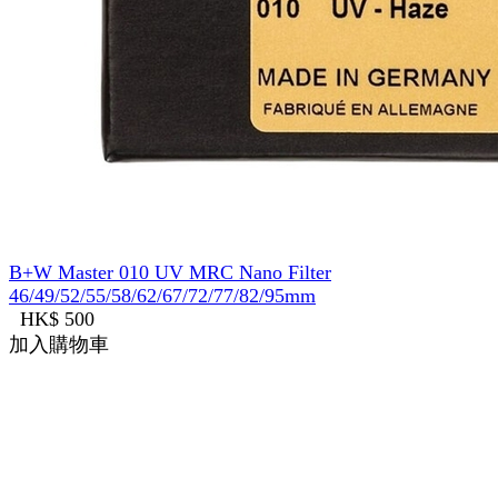
B+W Master 010 UV MRC Nano Filter
46/49/52/55/58/62/67/72/77/82/95mm
HK$ 500
加入購物車