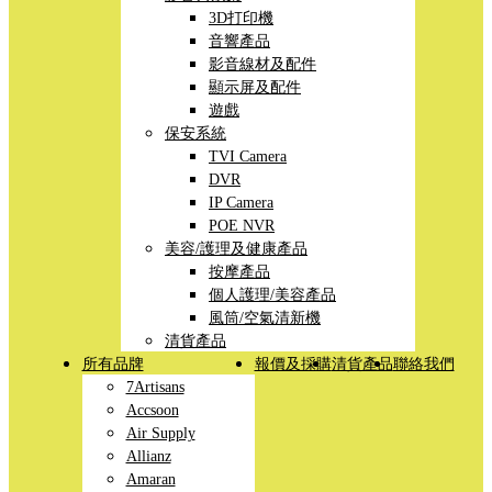
3D打印機
音響產品
影音線材及配件
顯示屏及配件
遊戲
保安系統
TVI Camera
DVR
IP Camera
POE NVR
美容/護理及健康產品
按摩產品
個人護理/美容產品
風筒/空氣清新機
清貨產品
所有品牌
報價及採購
清貨產品
聯絡我們
7Artisans
Accsoon
Air Supply
Allianz
Amaran