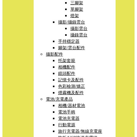
三腳架
單腳架
燈架
攝影/攝錄雲台
攝影雲台
攝錄雲台
手持穩定器
腳架/雲台配件
攝影配件
托架套籠
相機配件
鏡頭配件
記憶卡及配件
色彩檢測/矯正
煙霧機及配件
電池/充電產品
相機/器材電池
電池手柄
電池充電器
行動電源
旅行充電器/無線充電座