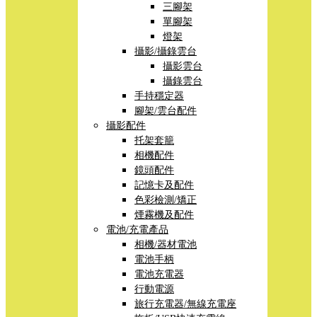
三腳架
單腳架
燈架
攝影/攝錄雲台
攝影雲台
攝錄雲台
手持穩定器
腳架/雲台配件
攝影配件
托架套籠
相機配件
鏡頭配件
記憶卡及配件
色彩檢測/矯正
煙霧機及配件
電池/充電產品
相機/器材電池
電池手柄
電池充電器
行動電源
旅行充電器/無線充電座