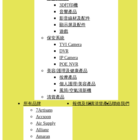
3D打印機
音響產品
影音線材及配件
顯示屏及配件
遊戲
保安系統
TVI Camera
DVR
IP Camera
POE NVR
美容/護理及健康產品
按摩產品
個人護理/美容產品
風筒/空氣清新機
清貨產品
所有品牌
報價及採購
清貨產品
聯絡我們
7Artisans
Accsoon
Air Supply
Allianz
Amaran