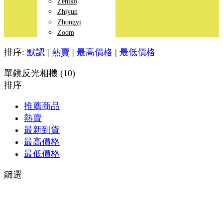
Zeniko
Zhiyun
Zhongyi
Zoom
排序:
默認
|
熱賣
|
最高價格
|
最低價格
單鏡反光相機 (10)
排序
推薦商品
熱賣
最新到貨
最高價格
最低價格
篩選