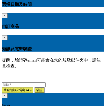
選擇日期及時間
×
自訂商品
×
短訊及電郵驗證
提醒，驗證碼email可能會在您的垃圾郵件夾中，請注
意檢查。
重發短訊及電郵
(45)
驗證
×