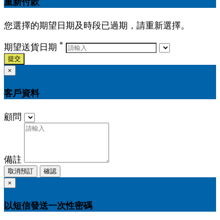
重新付款
您選擇的期望日期及時段已過期，請重新選擇。
*
期望送貨日期
提交
×
客戶資料
顧問
備註
取消預訂
確認
×
以短信發送一次性密碼