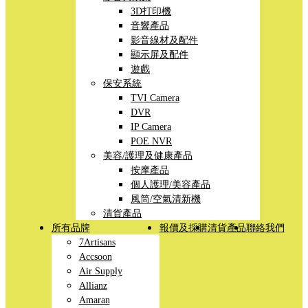
3D打印機
音響產品
影音線材及配件
顯示屏及配件
遊戲
保安系統
TVI Camera
DVR
IP Camera
POE NVR
美容/護理及健康產品
按摩產品
個人護理/美容產品
風筒/空氣清新機
清貨產品
所有品牌
報價及採購
清貨產品
聯絡我們
7Artisans
Accsoon
Air Supply
Allianz
Amaran