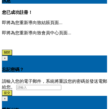
訊息
您已成功註冊！
即將為您重新導向致結賬頁面...
即將為您重新導向致會員中心頁面...
關閉
×
忘記密碼？
請輸入您的電子郵件，系統將重設您的密碼並發送電郵
給您。
提交
×