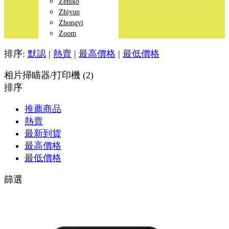
Zeniko
Zhiyun
Zhongyi
Zoom
排序:
默認
|
熱賣
|
最高價格
|
最低價格
相片掃瞄器/打印機 (2)
排序
推薦商品
熱賣
最新到貨
最高價格
最低價格
篩選