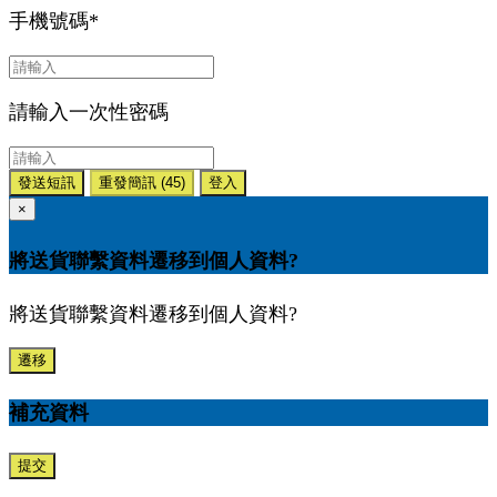
手機號碼
*
請輸入一次性密碼
發送短訊
重發簡訊
(45)
登入
×
將送貨聯繫資料遷移到個人資料?
將送貨聯繫資料遷移到個人資料?
遷移
補充資料
提交