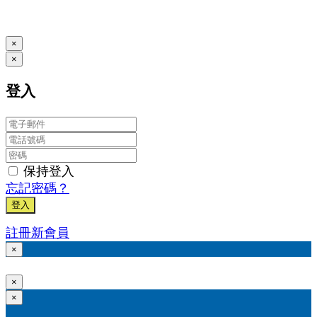
www.posify.me
×
×
登入
保持登入
忘記密碼？
登入
註冊新會員
×
×
×