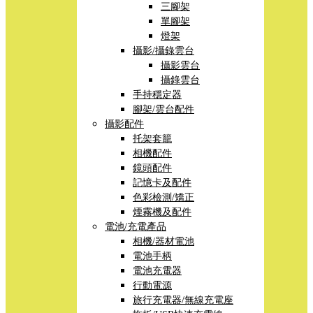
三腳架
單腳架
燈架
攝影/攝錄雲台
攝影雲台
攝錄雲台
手持穩定器
腳架/雲台配件
攝影配件
托架套籠
相機配件
鏡頭配件
記憶卡及配件
色彩檢測/矯正
煙霧機及配件
電池/充電產品
相機/器材電池
電池手柄
電池充電器
行動電源
旅行充電器/無線充電座